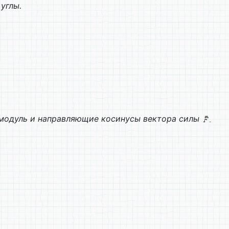
углы.
 модуль и направляющие косинусы вектора силы