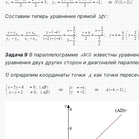
;
Составим теперь уравнение прямой
:
Задача 9
В параллелограмме
известны уравнен
уравнения двух других сторон и диагоналей паралле
1) определим координаты точки
как точки пересе
;