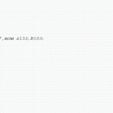
, если