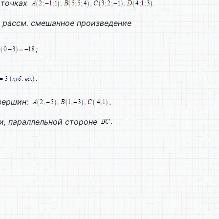
 точках
 рассм. смешанное произведение
;
.
вершин:
.
и, параллельной стороне