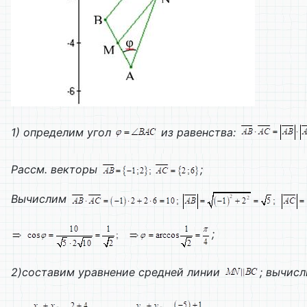
1) определим угол
из равенства:
Рассм. векторы
;
Вычислим
;
2)составим уравнение средней линии
; вычис