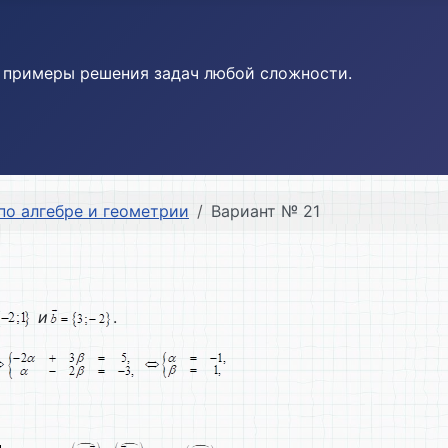
и примеры решения задач любой сложности.
по алгебре и геометрии
Вариант № 21
и
.