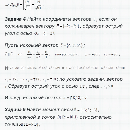
.
Задача 4
Найти координаты вектора
, если он
коллинеарен вектору
, образует острый
угол с осью
Пусть искомый вектор
;
;
; по условию задачи, вектор
Образует острый угол с осью
, след.,
И след. искомый вектор
.
Задача 5
Найти момент силы
,
приложенной в точке
относительно
точки
,