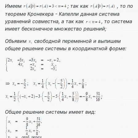
Имеем
; так как
, то по
теореме Кронекера - Капелли данная система
уравнений совместна, а так как
, то система
имеет бесконечное множество решений;
Объявим
свободной переменной и выпишем
общее решение системы в координатной форме:
;
Общее решение системы имеет вид: