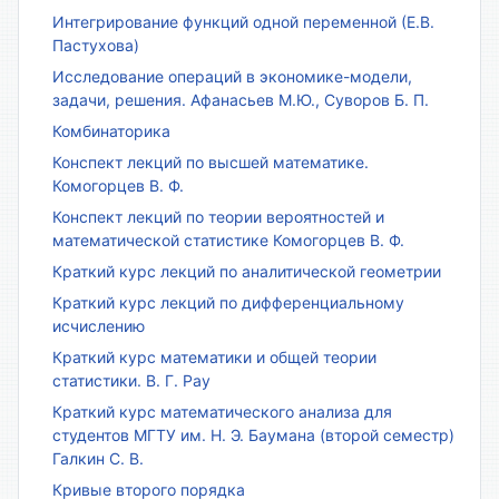
Интегрирование функций одной переменной (Е.В.
Пастухова)
Исследование операций в экономике-модели,
задачи, решения. Афанасьев М.Ю., Суворов Б. П.
Комбинаторика
Конспект лекций по высшей математике.
Комогорцев В. Ф.
Конспект лекций по теории вероятностей и
математической статистике Комогорцев В. Ф.
Краткий курс лекций по аналитической геометрии
Краткий курс лекций по дифференциальному
исчислению
Краткий курс математики и общей теории
статистики. В. Г. Рау
Краткий курс математического анализа для
студентов МГТУ им. Н. Э. Баумана (второй семестр)
Галкин С. В.
Кривые второго порядка