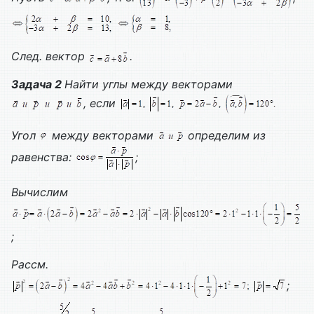
След. вектор
.
Задача 2
Найти углы между векторами
, если
Угол
между векторами
определим из
равенства:
;
Вычислим
;
Рассм.
;