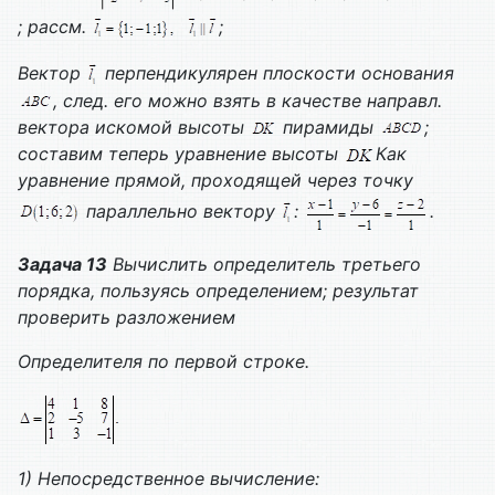
; рассм.
;
Вектор
перпендикулярен плоскости основания
, след. его можно взять в качестве направл.
вектора искомой высоты
пирамиды
;
составим теперь уравнение высоты
Как
уравнение прямой, проходящей через точку
параллельно вектору
:
.
Задача 13
Вычислить определитель третьего
порядка, пользуясь определением; результат
проверить разложением
Определителя по первой строке.
1)
Непосредственное вычисление: