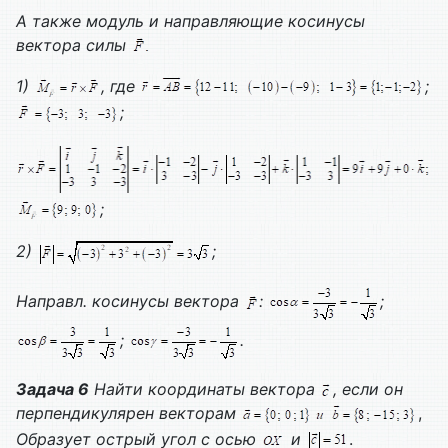
А также модуль и направляющие косинусы
вектора силы
1)
, где
;
;
;
2)
;
Направл. косинусы вектора
:
;
;
.
Задача 6
Найти координаты вектора
, если он
перпендикулярен векторам
,
Образует острый угол с осью
и
.