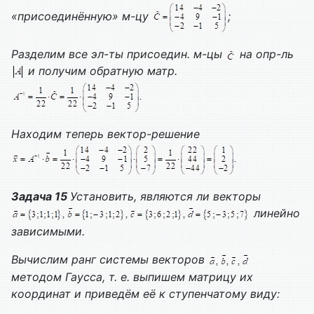
«присоединённую» м-цу
;
Разделим все эл-ты присоедин. м-цы
на опр-ль
и получим обратную матр.
Находим теперь вектор-решение
Задача 15
Установить, являются ли векторы
линейно
зависимыми.
Вычислим ранг системы векторов
методом Гаусса, т. е. выпишем матрицу их
координат и приведём её к ступенчатому виду: