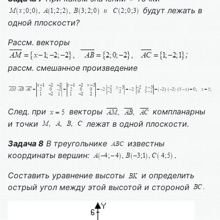
будут лежать в
одной плоскости?
Рассм. векторы
;
рассм. смешанное произведение
След. при
векторы
компланарны
и точки
лежат в одной плоскости.
Задача 8
В треугольнике
известны
координаты вершин:
.
Составить уравнение высоты
и определить
острый угол между этой высотой и стороной