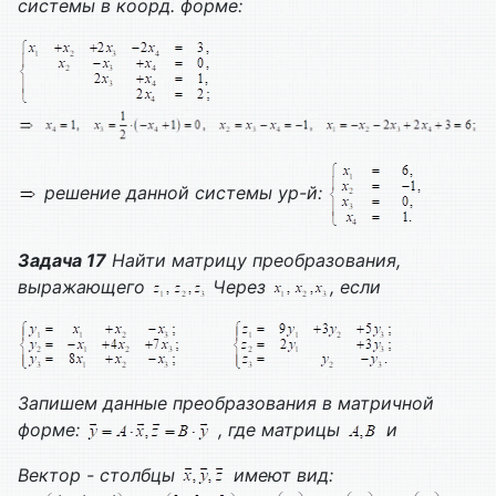
системы в коорд. форме:
решение данной системы ур-й:
Задача 17
Найти матрицу преобразования,
выражающего
Через
, если
Запишем данные преобразования в матричной
форме:
, где матрицы
и
Вектор - столбцы
имеют вид: