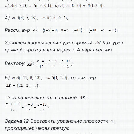
А)
Рассм. в-р
Запишем канонические ур-я прямой
Как ур-я
прямой, проходящей через т. А параллельно
Вектору
:
;
Б)
рассм. в-р
канонические ур-я прямой
:
.
Задача 12
Составить уравнение плоскости
,
проходящей через прямую