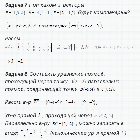
Задача 7
При каком
векторы
будут компланарны?
;
Рассм.
Задача 8
Составить уравнение прямой,
проходящей через точку
параллельно
прямой, соединяющей точки
Рассм. в-р
;
Ур-е прямой
, проходящей через
Параллельно в-ру
, можно записать в
виде:
(канонические ур-я прямой
)