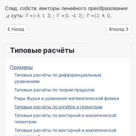
След. собств. векторы линейного преобразования
суть:
;
;
.
Предыдущий: Вариант № 02
Следующий: 
Назад
Вперед
Типовые расчёты
Примеры
Типовые расчёты по дифференциальным
уравнениям
Типовые расчёты по теории пределов
Ряды Фурье и уравнения математической физики
Типовые расчёты по алгебре и геометрии
Типовые расчёты по векторной и аналитической
геометрии
Типовые расчёты по векторной и аналитической