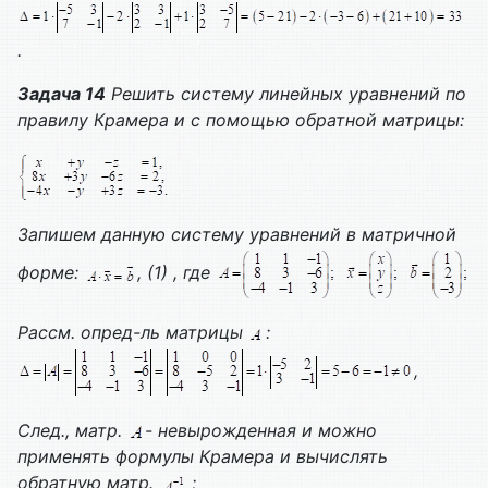
.
Задача 14
Решить систему линейных уравнений по
правилу Крамера и с помощью обратной матрицы:
Запишем данную систему уравнений в матричной
форме:
, (1) , где
Рассм. опред-ль матрицы
:
,
След., матр.
- невырожденная и можно
применять формулы Крамера и вычислять
обратную матр.
;