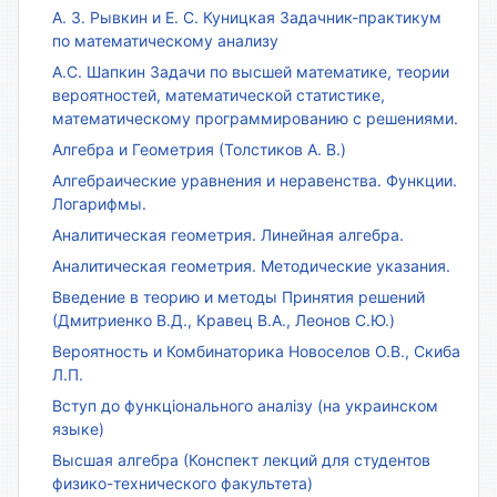
А. З. Рывкин и Е. С. Куницкая Задачник-практикум
по математическому анализу
А.С. Шапкин Задачи по высшей математике, теории
вероятностей, математической статистике,
математическому программированию с решениями.
Алгебра и Геометрия (Толстиков А. В.)
Алгебраические уравнения и неравенства. Функции.
Логарифмы.
Аналитическая геометрия. Линейная алгебра.
Аналитическая геометрия. Методические указания.
Введение в теорию и методы Принятия решений
(Дмитриенко В.Д., Кравец В.А., Леонов С.Ю.)
Вероятность и Комбинаторика Новоселов О.В., Скиба
Л.П.
Вступ до функціонального аналізу (на украинском
языке)
Высшая алгебра (Конспект лекций для студентов
физико-технического факультета)