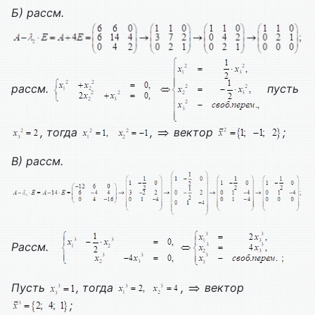
Б) рассм.
рассм.
пусть
, тогда
,
вектор
;
В) рассм.
Рассм.
Пусть
, тогда
,
вектор
;