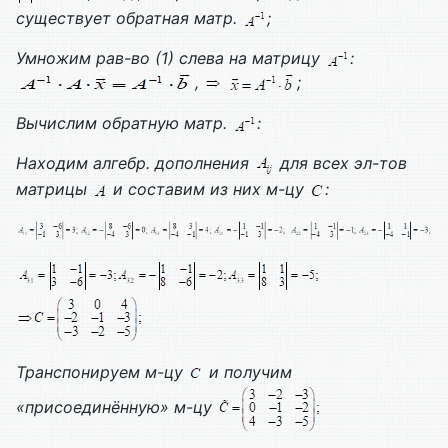
существует обратная матр.
;
Умножим рав-во (1) слева на матрицу
:
,
;
Вычислим обратную матр.
:
Находим алгебр. дополнения
для всех эл-тов
матрицы
и составим из них м-цу
:
Транспонируем м-цу
и получим
«присоединённую» м-цу