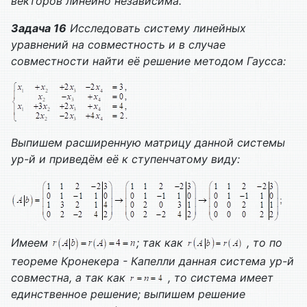
векторов линейно независима.
Задача 16
Исследовать систему линейных
уравнений на совместность и в случае
совместности найти её решение методом Гаусса:
Выпишем расширенную матрицу данной системы
ур-й и приведём её к ступенчатому виду:
Имеем
; так как
, то по
теореме Кронекера - Капелли данная система ур-й
совместна, а так как
, то система имеет
единственное решение; выпишем решение