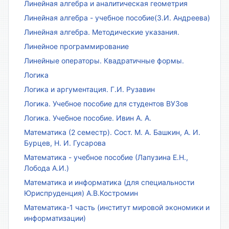
Линейная алгебра и аналитическая геометрия
Линейная алгебра - учебное пособие(З.И. Андреева)
Линейная алгебра. Методические указания.
Линейное программирование
Линейные операторы. Квадратичные формы.
Логика
Логика и аргументация. Г.И. Рузавин
Логика. Учебное пособие для студентов ВУЗов
Логика. Учебное пособие. Ивин А. А.
Математика (2 семестр). Сост. М. А. Башкин, А. И.
Бурцев, Н. И. Гусарова
Математика - учебное пособие (Лапузина Е.Н.,
Лобода А.И.)
Математика и информатика (для специальности
Юриспруденция) А.В.Костромин
Математика-1 часть (институт мировой экономики и
информатизации)