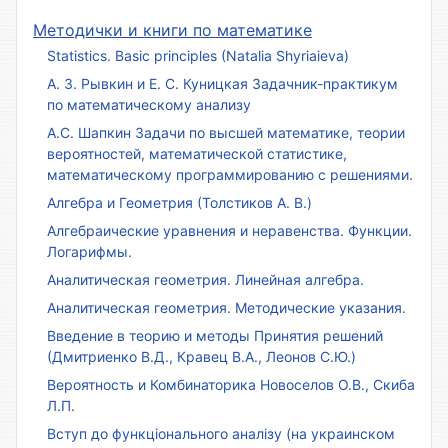
Методички и книги по математике
Statistics. Basic principles (Natalia Shyriaieva)
А. З. Рывкин и Е. С. Куницкая Задачник-практикум
по математическому анализу
А.С. Шапкин Задачи по высшей математике, теории
вероятностей, математической статистике,
математическому программированию с решениями.
Алгебра и Геометрия (Толстиков А. В.)
Алгебраические уравнения и неравенства. Функции.
Логарифмы.
Аналитическая геометрия. Линейная алгебра.
Аналитическая геометрия. Методические указания.
Введение в теорию и методы Принятия решений
(Дмитриенко В.Д., Кравец В.А., Леонов С.Ю.)
Вероятность и Комбинаторика Новоселов О.В., Скиба
Л.П.
Вступ до функціонального аналізу (на украинском