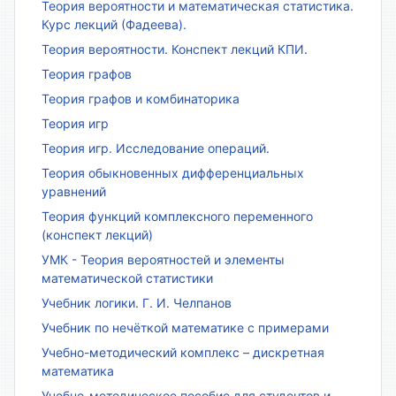
Теория вероятности и математическая статистика.
Курс лекций (Фадеева).
Теория вероятности. Конспект лекций КПИ.
Теория графов
Теория графов и комбинаторика
Теория игр
Теория игр. Исследование операций.
Теория обыкновенных дифференциальных
уравнений
Теория функций комплексного переменного
(конспект лекций)
УМК - Теория вероятностей и элементы
математической статистики
Учебник логики. Г. И. Челпанов
Учебник по нечёткой математике с примерами
Учебно-методический комплекс – дискретная
математика
Учебно-методическое пособие для студентов и