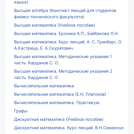
языке)
Высшая алгебра (Конспект лекций для студентов
физико-технического факультета)
Высшая математика (Учебное пособие)
Высшая математика. Ерохина А.П., Байбакова Л.Н.
Высшая математика. Курс лекций. А. С. Гринберг, О.
А.Кастрица, Е. А.Скуратович
Высшая математика. Методические указания 1
часть. Карданов С. О.
Высшая математика. Методические указания 2
часть. Карданов С. О
Вычислительная математика
Вычислительная математика (Е.Н. Платонов)
Вычислительная математика. Практикум.
Графы
Дискретная математика (Учебное пособие)
Дискретная математика. Курс лекций. В.Н.Семенчук