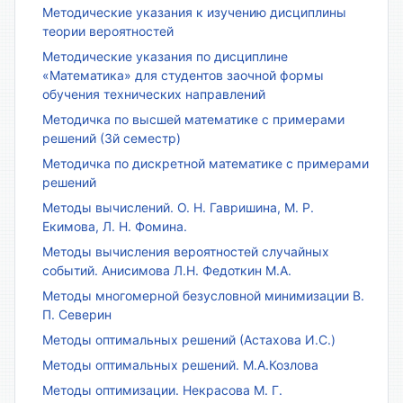
Методические указания к изучению дисциплины
теории вероятностей
Методические указания по дисциплине
«Математика» для студентов заочной формы
обучения технических направлений
Методичка по высшей математике с примерами
решений (3й семестр)
Методичка по дискретной математике с примерами
решений
Методы вычислений. О. Н. Гавришина, М. Р.
Екимова, Л. Н. Фомина.
Методы вычисления вероятностей случайных
событий. Анисимова Л.Н. Федоткин М.А.
Методы многомерной безусловной минимизации В.
П. Северин
Методы оптимальных решений (Астахова И.С.)
Методы оптимальных решений. М.А.Козлова
Методы оптимизации. Некрасова М. Г.