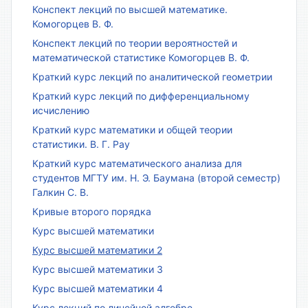
Конспект лекций по высшей математике.
Комогорцев В. Ф.
Конспект лекций по теории вероятностей и
математической статистике Комогорцев В. Ф.
Краткий курс лекций по аналитической геометрии
Краткий курс лекций по дифференциальному
исчислению
Краткий курс математики и общей теории
статистики. В. Г. Рау
Краткий курс математического анализа для
студентов МГТУ им. Н. Э. Баумана (второй семестр)
Галкин С. В.
Кривые второго порядка
Курс высшей математики
Курс высшей математики 2
Курс высшей математики 3
Курс высшей математики 4
Курс лекций по линейной алгебре