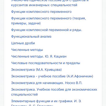
курсантов инженерных специальностей
Функции комплексного переменного
Функции комплексного переменного (теория,
примеры, задачи)
Функции комплексной переменной и ряды.
Функциональный анализ
Цепные дроби
Численные методы
Численные методы. Ю. Я. Кацман
Числовые последовательности и пределы
Эконометрика (М.А. Кривцова)
Эконометрика - учебное пособие (А.И.Афоничкин)
Эконометрика для начинающих. Носко В.П.
Эконометрика. Учебное пособие для экономических
специальностей
Элементарные функции и их графики. И. Э.
Гриншпон, Я. С. Гриншпон