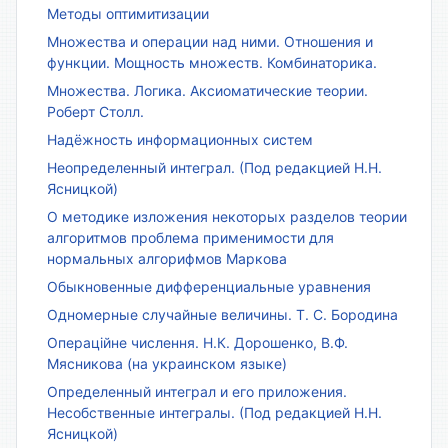
Методы оптимитизации
Множества и операции над ними. Отношения и
функции. Мощность множеств. Комбинаторика.
Множества. Логика. Аксиоматические теории.
Роберт Столл.
Надёжность информационных систем
Неопределенный интеграл. (Под редакцией Н.Н.
Ясницкой)
О методике изложения некоторых разделов теории
алгоритмов проблема применимости для
нормальных алгорифмов Маркова
Обыкновенные дифференциальные уравнения
Одномерные случайные величины. Т. С. Бородина
Операційне числення. Н.К. Дорошенко, В.Ф.
Мясникова (на украинском языке)
Определенный интеграл и его приложения.
Несобственные интегралы. (Под редакцией Н.Н.
Ясницкой)