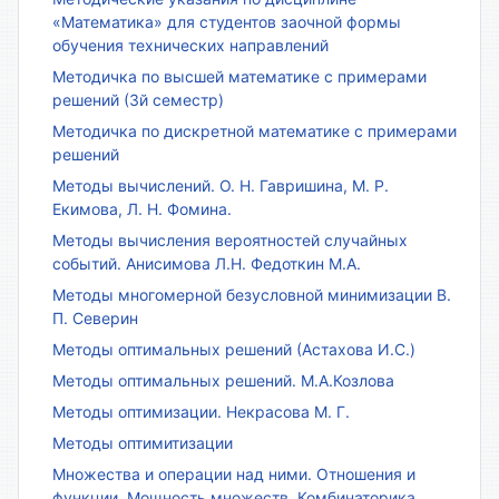
«Математика» для студентов заочной формы
обучения технических направлений
Методичка по высшей математике с примерами
решений (3й семестр)
Методичка по дискретной математике с примерами
решений
Методы вычислений. О. Н. Гавришина, М. Р.
Екимова, Л. Н. Фомина.
Методы вычисления вероятностей случайных
событий. Анисимова Л.Н. Федоткин М.А.
Методы многомерной безусловной минимизации В.
П. Северин
Методы оптимальных решений (Астахова И.С.)
Методы оптимальных решений. М.А.Козлова
Методы оптимизации. Некрасова М. Г.
Методы оптимитизации
Множества и операции над ними. Отношения и
функции. Мощность множеств. Комбинаторика.