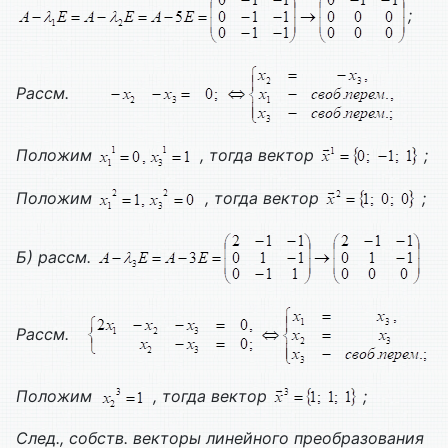
;
Рассм.
Положим
, тогда вектор
;
Положим
, тогда вектор
;
Б) рассм.
Рассм.
Положим
, тогда вектор
;
След., собств. векторы линейного преобразования