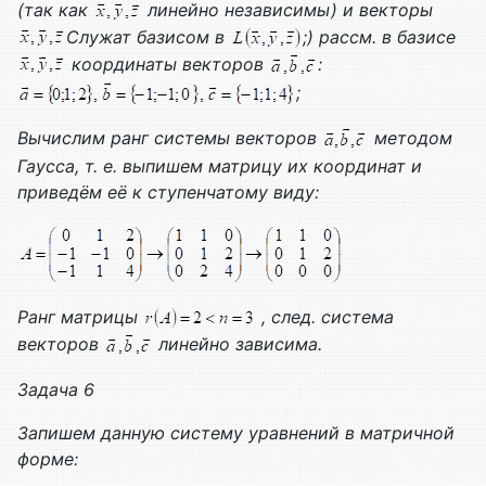
(так как
линейно независимы) и векторы
Служат базисом в
;) рассм. в базисе
координаты векторов
:
;
Вычислим ранг системы векторов
методом
Гаусса, т. е. выпишем матрицу их координат и
приведём её к ступенчатому виду:
Ранг матрицы
, след. система
векторов
линейно зависима.
Задача 6
Запишем данную систему уравнений в матричной
форме: