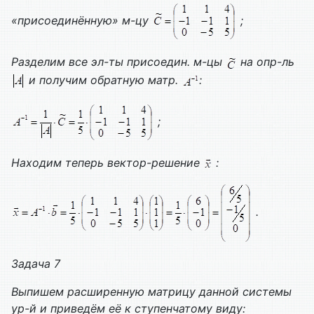
«присоединённую» м-цу
;
Разделим все эл-ты присоедин. м-цы
на опр-ль
и получим обратную матр.
:
;
Находим теперь вектор-решение
:
.
Задача 7
Выпишем расширенную матрицу данной системы
ур-й и приведём её к ступенчатому виду: