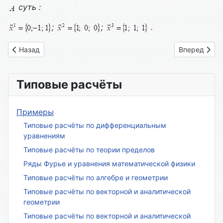
суть :
;
;
.
Предыдущий: Вариант № 14
Следующий: 
Назад
Вперед
Типовые расчёты
Примеры
Типовые расчёты по дифференциальным
уравнениям
Типовые расчёты по теории пределов
Ряды Фурье и уравнения математической физики
Типовые расчёты по алгебре и геометрии
Типовые расчёты по векторной и аналитической
геометрии
Типовые расчёты по векторной и аналитической