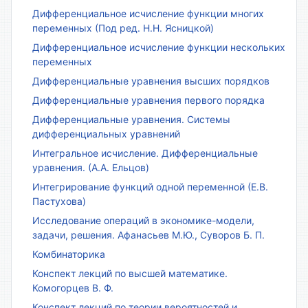
Дифференциальное исчисление функции многих
переменных (Под ред. Н.Н. Ясницкой)
Дифференциальное исчисление функции нескольких
переменных
Дифференциальные уравнения высших порядков
Дифференциальные уравнения первого порядка
Дифференциальные уравнения. Системы
дифференциальных уравнений
Интегральное исчисление. Дифференциальные
уравнения. (А.А. Ельцов)
Интегрирование функций одной переменной (Е.В.
Пастухова)
Исследование операций в экономике-модели,
задачи, решения. Афанасьев М.Ю., Суворов Б. П.
Комбинаторика
Конспект лекций по высшей математике.
Комогорцев В. Ф.
Конспект лекций по теории вероятностей и