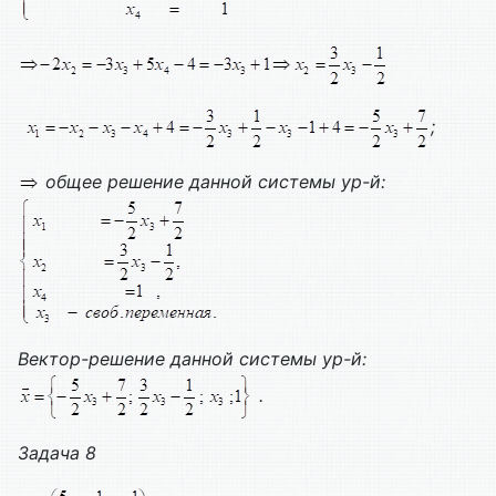
;
общее решение данной системы ур-й:
Вектор-решение данной системы ур-й:
.
Задача 8