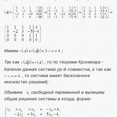
Имеем
;
Так как
, то по теореме Кронекера -
Капелли данная система ур-й совместна, а так как
, то система имеет бесконечное
множество решений;
Объявим
свободной переменной и выпишем
общее решение системы в коорд. форме: