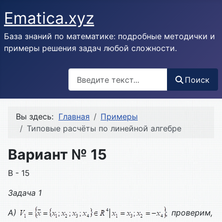
Ematica.xyz
База знаний по математике: подробные методички и
примеры решения задач любой сложности.
Поиск
Поиск
Вы здесь:
Главная
Примеры
Типовые расчёты по линейной алгебре
Вариант № 15
В - 15
Задача 1
А)
проверим,