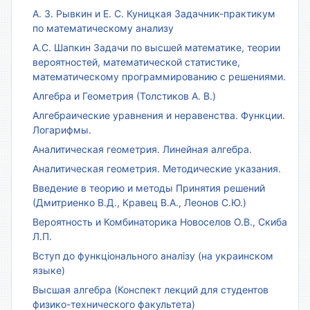
А. З. Рывкин и Е. С. Куницкая Задачник-практикум
по математическому анализу
А.С. Шапкин Задачи по высшей математике, теории
вероятностей, математической статистике,
математическому программированию с решениями.
Алгебра и Геометрия (Толстиков А. В.)
Алгебраические уравнения и неравенства. Функции.
Логарифмы.
Аналитическая геометрия. Линейная алгебра.
Аналитическая геометрия. Методические указания.
Введение в теорию и методы Принятия решений
(Дмитриенко В.Д., Кравец В.А., Леонов С.Ю.)
Вероятность и Комбинаторика Новоселов О.В., Скиба
Л.П.
Вступ до функціонального аналізу (на украинском
языке)
Высшая алгебра (Конспект лекций для студентов
физико-технического факультета)