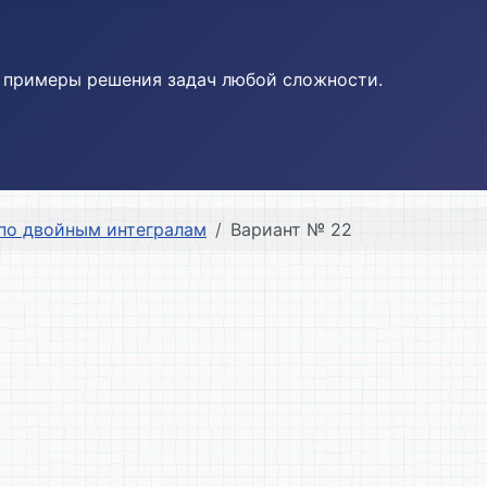
и примеры решения задач любой сложности.
по двойным интегралам
Вариант № 22