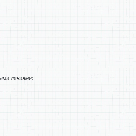
ными линиями: