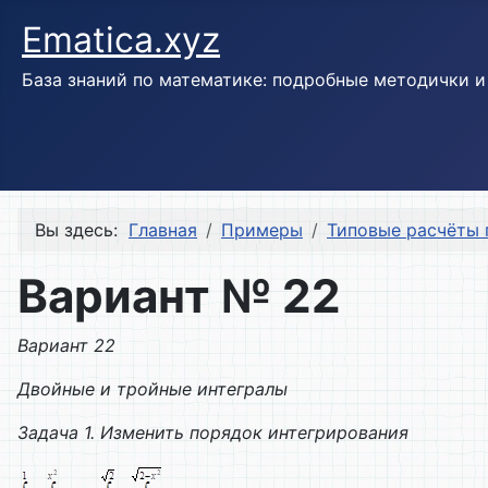
Ematica.xyz
База знаний по математике: подробные методички 
Вы здесь:
Главная
Примеры
Типовые расчёты 
Вариант № 22
Вариант 22
Двойные и тройные интегралы
Задача 1. Изменить порядок интегрирования