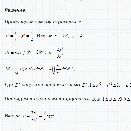
Решение.
Произведем замену переменных
;
. Имеем
;
;
;
;
,
Где
задается неравенствами:
Перейдем к полярным координатам
Имеем