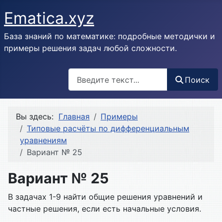
Ematica.xyz
База знаний по математике: подробные методички и
примеры решения задач любой сложности.
Поиск
Поиск
Вы здесь:
Главная
Примеры
Типовые расчёты по дифференциальным
уравнениям
Вариант № 25
Вариант № 25
В задачах 1-9 найти общие решения уравнений и
частные решения, если есть начальные условия.