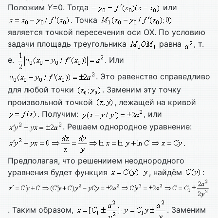
Положим
Y
=0. Тогда
или
. Точка
является точкой пересечения оси ОХ. По условию
задачи площадь треугольника
равна
, т.
е.
. Или
. Это равенство справедливо
для любой точки
. Заменим эту точку
произвольной точкой
, лежащей на кривой
. Получим:
, или
. Решаем однородное уравнение:
.
Предполагая, что решениием неоднородного
уравнения будет функция
, найдём
:
. Таким образом,
. Заменим