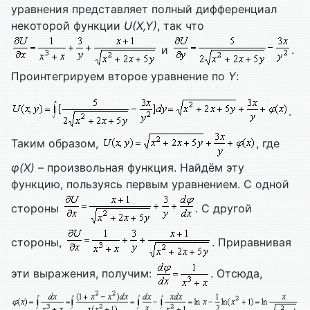
уравнения представляет полный дифференциал
некоторой функции
U(
X,
Y)
, так что
и
.
Проинтегрируем второе уравнение по
Y
:
.
Таким образом,
, где
φ(
X)
– произвольная функция. Найдём эту
функцию, пользуясь первым уравнением. С одной
стороны
. С другой
стороны,
. Приравнивая
эти выражения, получим:
. Отсюда,