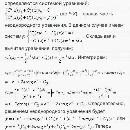
определяются системой уравнений:
, где
F
(
X
) – правая часть
неоднородного уравнения. В данном случае имеем
систему:
. Складывая и
вычитая уравнения, получим:
. Интегрирем:
,
. Следовательно,
решением неоднородного уравнения будет
или
. Теперь