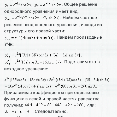
. Общее решение
однородного уравнения имеет вид:
. Найдём частное
решение неоднородного уравнения, исходя из
структуры его правой части:
. Найдём производные
Y
Чн::
,
. Подставим это в
исходное уравнение:
.
Приравнивая коэффициенты при одинаковых
функциях в левой и правой частях равенства,
получим:
. Или:
. Следовательно,