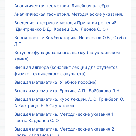
Аналитическая геометрия. Линейная алгебра.
Аналитическая геометрия. Методические указания.
Введение в теорию и методы Принятия решений
(Дмитриенко В.Д., Кравец В.А., Леонов С.Ю.)
Вероятность и Комбинаторика Новоселов О.В., Скиба
Л.П.
Вступ до функціонального аналізу (на украинском
языке)
Высшая алгебра (Конспект лекций для студентов
физико-технического факультета)
Высшая математика (Учебное пособие)
Высшая математика. Ерохина А.П., Байбакова Л.Н.
Высшая математика. Курс лекций. А. С. Гринберг, О.
А.Кастрица, Е. А.Скуратович
Высшая математика. Методические указания 1
часть. Карданов С. О.
Высшая математика. Методические указания 2
часть. Карданов С. О