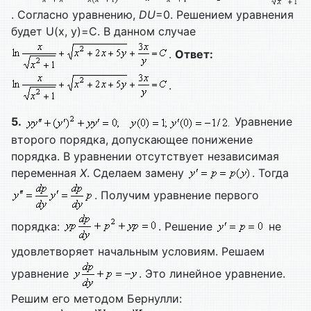
. Согласно уравнению,
DU
=0. Решением уравнения
будет U(x, y)=C. В данном случае
.
Ответ:
.
5.
Уравнение
второго порядка, допускающее понижение
порядка. В уравнении отсутствует независимая
переменная
X
. Сделаем замену
. Тогда
. Получим уравнение первого
порядка:
. Решение
не
удовлетворяет начальным условиям. Решаем
уравнение
. Это линейное уравнение.
Решим его методом Бернулли: