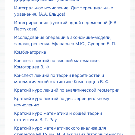
Интегральное исчисление. Дифференциальные
уравнения. (А.А. Ельцов)
Интегрирование функций одной переменной (Е.В.
Пастухова)
Исследование операций в экономике-модели,
задачи, решения. Афанасьев М.Ю., Суворов Б. П.
Комбинаторика
Конспект лекций по высшей математике.
Комогорцев В. Ф.
Конспект лекций по теории вероятностей и
математической статистике Комогорцев В. Ф.
Краткий курс лекций по аналитической геометрии
Краткий курс лекций по дифференциальному
исчислению
Краткий курс математики и общей теории
статистики. В. Г. Рау
Краткий курс математического анализа для
студентов МГТУ им. Н. Э. Баумана (второй семестр)