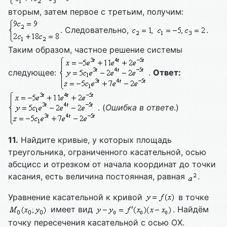
вторым, затем первое с третьим, получим:
. Следовательно,
.
Таким образом, частное решение системы
следующее:
.
Ответ:
. (
Ошибка в ответе
.)
11.
Найдите кривые, у которых площадь
треугольника, ограниченного касательной, осью
абсцисс и отрезком от начала координат до точки
касания, есть величина постоянная, равная
.
Уравнение касательной к кривой
в точке
имеет вид
. Найдём
точку пересечения касательной с осью ОХ.