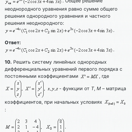
. Общее решение
неоднородного уравнения равно сумме общего
решения однородного уравнения и частного
решения неоднородного:
.
Ответ:
.
10.
Решить систему линейных однородных
дифференциальных уравнений первого порядка с
постоянными коэффициентами
, где
- функции от
T
,
M
– матрица
коэффициентов, при начальных условиях
:
.