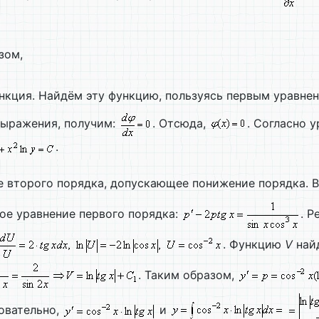
зом,
нкция. Найдём эту функцию, пользуясь первым уравне
выражения, получим:
. Отсюда,
. Согласно 
.
 второго порядка, допускающее понижение порядка. 
ое уравнение первого порядка:
. 
. Функцию
V
най
. Таким образом,
довательно,
и