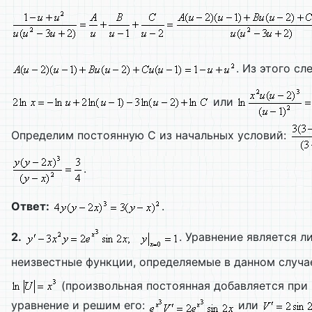
. Из этого сл
или
Определим постоянную С из начальных условий:
.
Ответ:
.
2.
. Уравнение является 
неизвестные функции, определяемые в данном случ
(произвольная постоянная добавляется при 
уравнение и решим его:
или