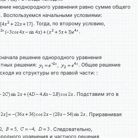
ение неоднородного уравнения равно сумме общего
. Воспользуемся начальными условиями:
. Тогда, по второму условию,
.
 сначала решение однородного уравнения
стных решения:
. Общее решение
ходя из структуры его правой части: :
. Подставим это в
. Приравнивая
. Следовательно,
родного уравнения и частного решения