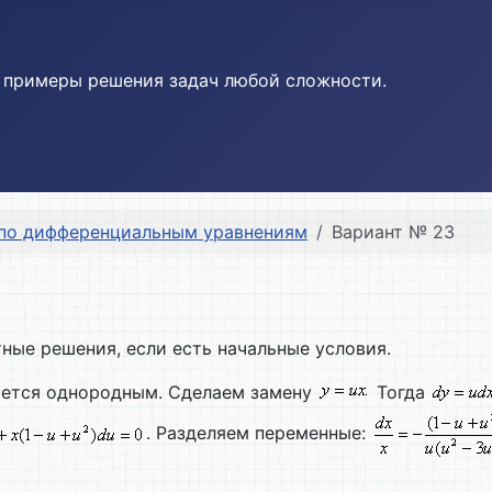
и примеры решения задач любой сложности.
 по дифференциальным уравнениям
Вариант № 23
тные решения, если есть начальные условия.
ляется однородным. Сделаем замену
Тогда
. Разделяем переменные: