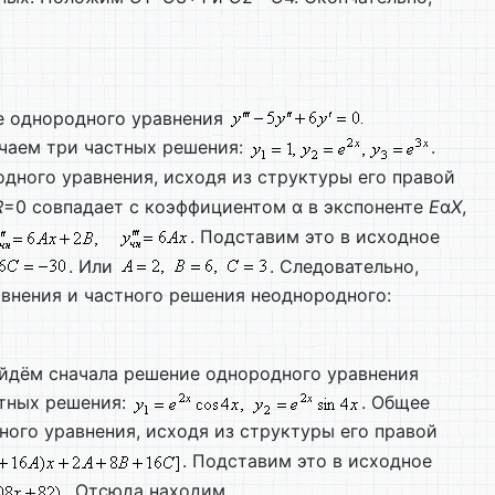
ие однородного уравнения
учаем три частных решения:
.
дного уравнения, исходя из структуры его правой
R
=0 совпадает с коэффициентом α в экспоненте
E
α
X
,
. Подставим это в исходное
. Или
. Следовательно,
внения и частного решения неоднородного:
айдём сначала решение однородного уравнения
стных решения:
. Общее
ного уравнения, исходя из структуры его правой
. Подставим это в исходное
. Отсюда находим