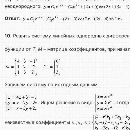
неоднородного:
Ответ:
.
10.
Решить систему линейных однородных дифферен
функции от
T
,
M
– матрица коэффициентов, при нача
.
Запишем систему по исходным данным:
. Ищем решение в виде
. Тогд
неизвестные коэффициенты
: