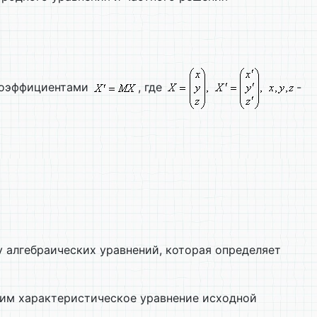
коэффициентами
, где
-
у алгебраических уравнений, которая определяет
чим характеристическое уравнение исходной