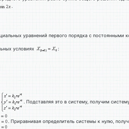
.
циальных уравнений первого порядка с постоянными 
льных условиях
:
а
. Подставляя это в систему, получим систем
. Приравнивая определитель системы к нулю, полу