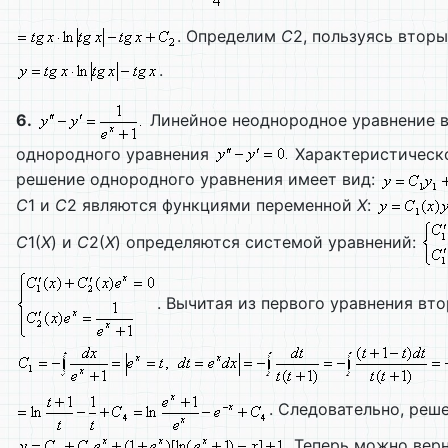
. Определим
C
2, пользуясь втор
.
6.
Линейное неоднородное уравнение в
однородного уравнения
Характеристическ
решение однородного уравнения имеет вид:
С
1 и
С
2 являются функциями переменной
Х
:
С
1(
Х
) и
С
2(
Х
) определяются системой уравнений:
. Вычитая из первого уравнения вт
. Следовательно, реш
. Теперь можно ве