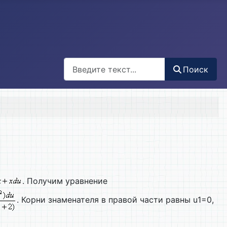
Поиск
Поиск
. Получим уравнение
. Корни знаменателя в правой части равны u1=0,