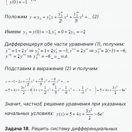
Положим
(2)
Имеем
Дифференцируя обе части уравнения (1), получим:
Подставим в выражение (2) и получим:
Значит, частно
Е решение уравнения при указанных
начальных условиях:
Задача 18.
Решить систему дифференциальных