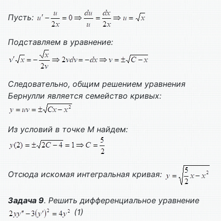
Пусть:
Подставляем в уравнение:
Следовательно, общим решением уравнения
Бернулли
является семейство кривых:
Из условий в точке М найдем:
Отсюда искомая интегральная кривая:
Задача 9
. Решить дифференциальное уравнение
(1)