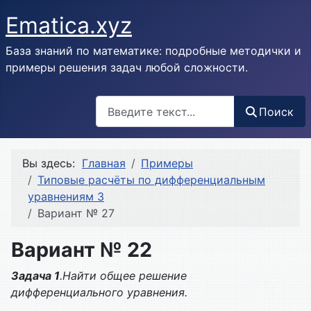
Ematica.xyz
База знаний по математике: подробные методички и
примеры решения задач любой сложности.
Поиск
Поиск
Вы здесь:
Главная
Примеры
Типовые расчёты по дифференциальным
уравнениям 3
Вариант № 27
Вариант № 22
Задача 1
.Найти общее решение
дифференциального уравнения.