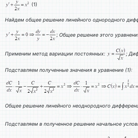
(1)
Найдем общее решение линейного однородного дифф
;
Общее решение этого уравнени
Применим метод вариации постоянных:
; Ди
Подставляем полученные значения в уравнение (1):
Общее решение линейного неоднородного дифференц
Подставляем в полученное решение начальное услов