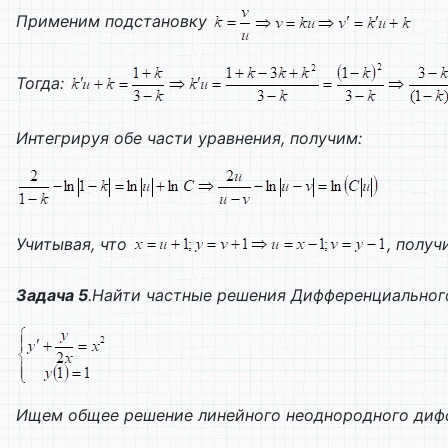
Применим подстановку
Тогда:
Интегрируя обе части уравнения, получим:
Учитывая, что
, получ
Задача 5
.Найти частные решения
Дифференциального
Ищем общее решение линейного неоднородного дифф