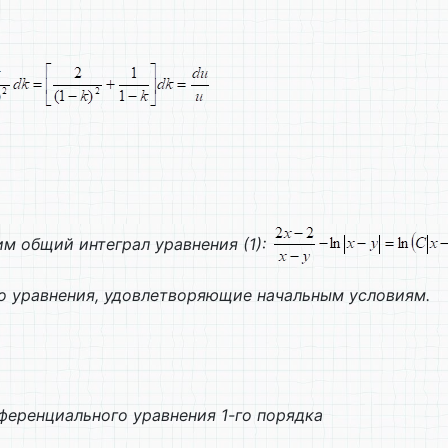
им общий интеграл уравнения (1):
 уравнения, удовлетворяющие начальным условиям.
еренциального уравнения 1-го порядка