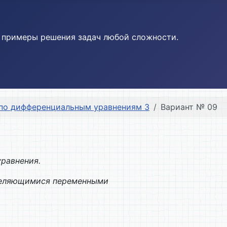
и примеры решения задач любой сложности.
по дифференциальным уравнениям 3
Вариант № 09
равнения.
зделяющимися переменными