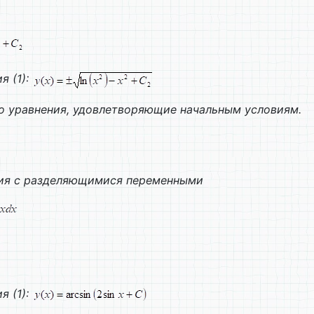
ия
(1):
 уравнения, удовлетворяющие начальным условиям.
ия с разделяющимися переменными
ия
(1):