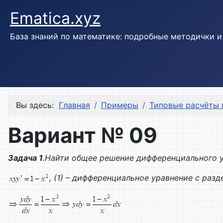
Ematica.xyz
База знаний по математике: подробные методички 
Вы здесь:
Главная
Примеры
Типовые расчёты 
Вариант № 09
Задача 1
.Найти общее решение дифференциального у
, (1) – дифференциальное уравнение с ра