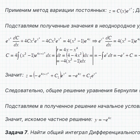
Применим метод вариации постоянных:
;
Д
Подставляем полученные значения в неоднородное 
Значит:
Следовательно, общее решение уравнения Бернулли (
Подставляем в полученное решение начальное услов
Значит, искомое частное решение:
Задача 7
. Найти общий интеграл
Дифференциального