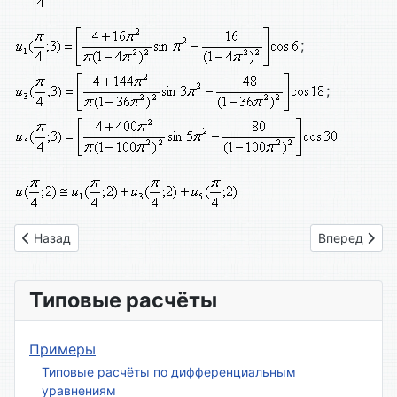
;
;
Предыдущий: Вариант 21
Следующий: 
Назад
Вперед
Типовые расчёты
Примеры
Типовые расчёты по дифференциальным
уравнениям