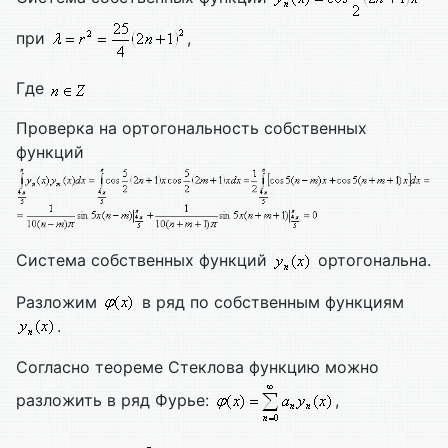
при
,
Где
Проверка на ортогональность собственных
функций
Система собственных функций
ортогональна.
Разложим
в ряд по собственным функциям
.
Согласно теореме Стеклова функцию можно
разложить в ряд Фурье:
,