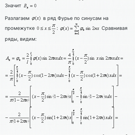
Значит
Разлагаем
в ряд Фурье по синусам на
промежутке
:
Сравнивая
ряды, видим: