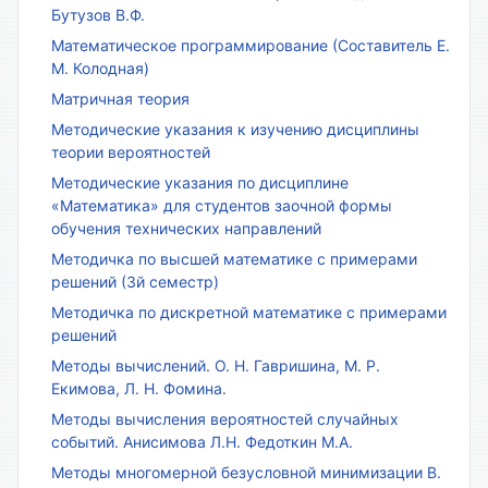
Бутузов В.Ф.
Математическое программирование (Составитель Е.
М. Колодная)
Матричная теория
Методические указания к изучению дисциплины
теории вероятностей
Методические указания по дисциплине
«Математика» для студентов заочной формы
обучения технических направлений
Методичка по высшей математике с примерами
решений (3й семестр)
Методичка по дискретной математике с примерами
решений
Методы вычислений. О. Н. Гавришина, М. Р.
Екимова, Л. Н. Фомина.
Методы вычисления вероятностей случайных
событий. Анисимова Л.Н. Федоткин М.А.
Методы многомерной безусловной минимизации В.