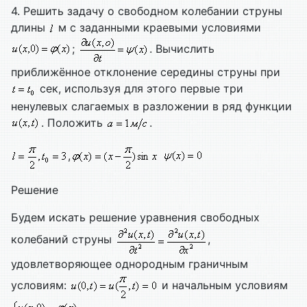
4. Решить задачу о свободном колебании струны
длины
м с заданными краевыми условиями
;
. Вычислить
приближённое отклонение середины струны при
сек, используя для этого первые три
ненулевых слагаемых в разложении в ряд функции
. Положить
.
,
Решение
Будем искать решение уравнения свободных
колебаний струны
,
удовлетворяющее однородным граничным
условиям:
и начальным условиям