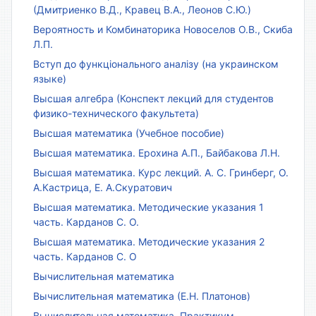
(Дмитриенко В.Д., Кравец В.А., Леонов С.Ю.)
Вероятность и Комбинаторика Новоселов О.В., Скиба
Л.П.
Вступ до функціонального аналізу (на украинском
языке)
Высшая алгебра (Конспект лекций для студентов
физико-технического факультета)
Высшая математика (Учебное пособие)
Высшая математика. Ерохина А.П., Байбакова Л.Н.
Высшая математика. Курс лекций. А. С. Гринберг, О.
А.Кастрица, Е. А.Скуратович
Высшая математика. Методические указания 1
часть. Карданов С. О.
Высшая математика. Методические указания 2
часть. Карданов С. О
Вычислительная математика
Вычислительная математика (Е.Н. Платонов)
Вычислительная математика. Практикум.