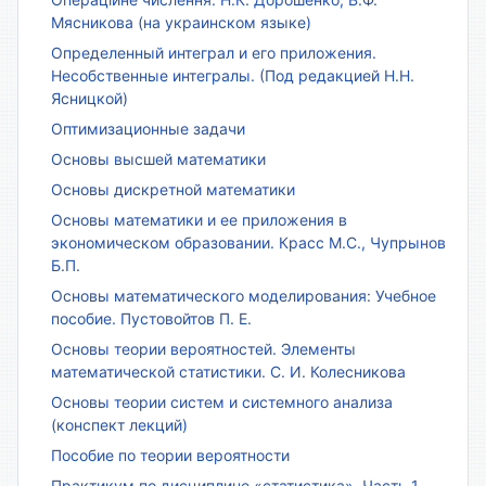
Мясникова (на украинском языке)
Определенный интеграл и его приложения.
Несобственные интегралы. (Под редакцией Н.Н.
Ясницкой)
Оптимизационные задачи
Основы высшей математики
Основы дискретной математики
Основы математики и ее приложения в
экономическом образовании. Красс М.С., Чупрынов
Б.П.
Основы математического моделирования: Учебное
пособие. Пустовойтов П. Е.
Основы теории вероятностей. Элементы
математической статистики. С. И. Колесникова
Основы теории систем и системного анализа
(конспект лекций)
Пособие по теории вероятности
Практикум по дисциплине «статистика». Часть 1.