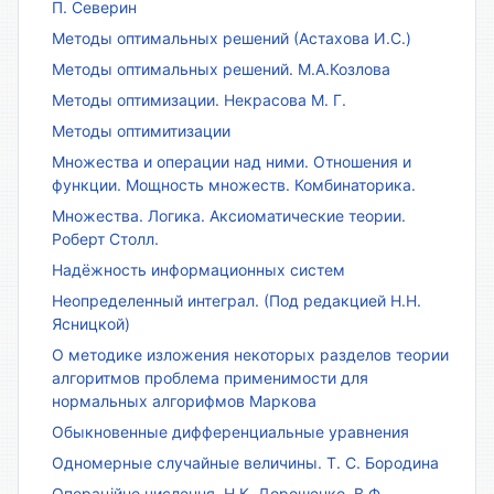
П. Северин
Методы оптимальных решений (Астахова И.С.)
Методы оптимальных решений. М.А.Козлова
Методы оптимизации. Некрасова М. Г.
Методы оптимитизации
Множества и операции над ними. Отношения и
функции. Мощность множеств. Комбинаторика.
Множества. Логика. Аксиоматические теории.
Роберт Столл.
Надёжность информационных систем
Неопределенный интеграл. (Под редакцией Н.Н.
Ясницкой)
О методике изложения некоторых разделов теории
алгоритмов проблема применимости для
нормальных алгорифмов Маркова
Обыкновенные дифференциальные уравнения
Одномерные случайные величины. Т. С. Бородина
Операційне числення. Н.К. Дорошенко, В.Ф.