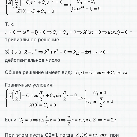
Т. к.
-
тривиальное решение.
3)
,
-
действительное число
Общее решение имеет вид:
Граничные условия:
Если
При этом пусть С2=1, тогда
, при