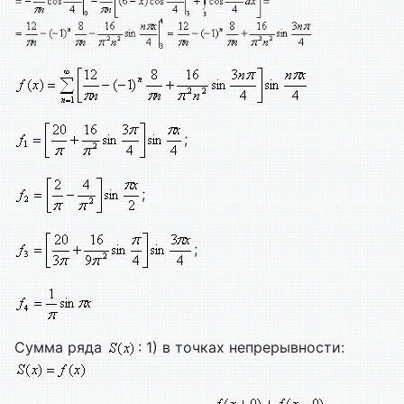
;
;
;
Сумма ряда
: 1) в точках непрерывности: