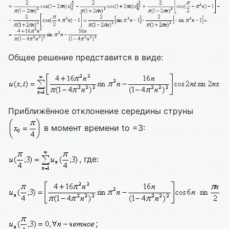
Общее решение представится в виде:
Приближённое отклонение середины струны
в момент времени to =3:
, где:
;