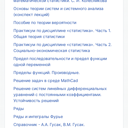
математической статистики. С. И. Колесникова
Основы теории систем и системного анализа
(конспект лекций)
Пособие по теории вероятности
Практикум по дисциплине «статистика». Часть 1.
Общая теория статистики
Практикум по дисциплине «статистика». Часть 2.
Социально-экономическая статистика
Предел последовательности и предел функции
одной переменной
Пределы функций. Производные.
Решение задач в среде MathCad
Решение систем линейных дифференциальных
уравнений с постоянными коэффициентами.
Устойчивость решений
Ряды
Ряды и интегралы Фурье
Справочник - А.А. Гусак, В.М. Гусак.