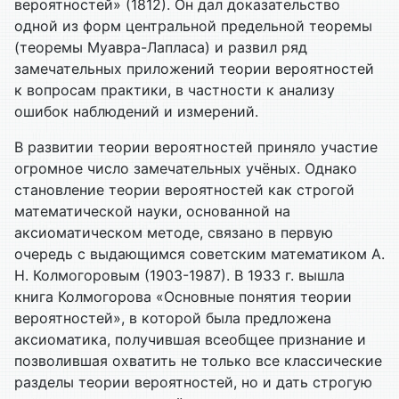
вероятностей» (1812). Он дал доказательство
одной из форм центральной предельной теоремы
(теоремы Муавра-Лапласа) и развил ряд
замечательных приложений теории вероятностей
к вопросам практики, в частности к анализу
ошибок наблюдений и измерений.
В развитии теории вероятностей приняло участие
огромное число замечательных учёных. Однако
становление теории вероятностей как строгой
математической науки, основанной на
аксиоматическом методе, связано в первую
очередь с выдающимся советским математиком А.
Н. Колмогоровым (1903-1987). В 1933 г. вышла
книга Колмогорова «Основные понятия теории
вероятностей», в которой была предложена
аксиоматика, получившая всеобщее признание и
позволившая охватить не только все классические
разделы теории вероятностей, но и дать строгую