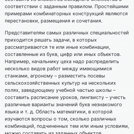
соответствии с заданным правилом. Простейшими
примерами комбинаторных конструкций являются
перестановки, размещения и сочетания.
Представителям самых различных специальностей
приходится решать задачи, в которых
рассматриваются те или иные комбинации,
составленные из букв, цифр или иных объектов.
Например, начальнику цеха надо распределить
несколько видов работ между имеющимися
станками, агроному – разместить посевы
сельскохозяйственных культур на нескольких
полях, заведующему учебной частью школы –
составить расписание уроков, лингвисту – учесть
различные варианты значений букв незнакомого
языка и т. д. Область математики, в которой
изучаются вопросы о том, сколько различных
комбинаций, подчиненных тем или иным условиям,
можно составить из заданных объектов,