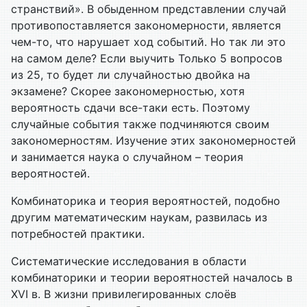
странствий». В обыденном представлении случай
противопоставляется закономерности, является
чем-то, что нарушает ход событий. Но так ли это
на самом деле?
Если выучить
Только 5 вопросов
из 25, то будет ли случайностью двойка на
экзамене? Скорее закономерностью, хотя
вероятность сдачи все-таки есть. Поэтому
случайные события также подчиняются своим
закономерностям. Изучение этих закономерностей
и занимается наука о случайном – теория
вероятностей.
Комбинаторика и теория вероятностей, подобно
другим математическим наукам, развилась из
потребностей практики.
Систематические исследования в области
комбинаторики и теории вероятностей началось в
XVI в. В жизни привилегированных слоёв