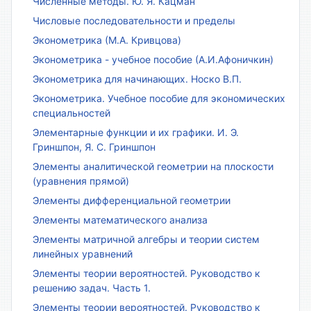
Численные методы. Ю. Я. Кацман
Числовые последовательности и пределы
Эконометрика (М.А. Кривцова)
Эконометрика - учебное пособие (А.И.Афоничкин)
Эконометрика для начинающих. Носко В.П.
Эконометрика. Учебное пособие для экономических
специальностей
Элементарные функции и их графики. И. Э.
Гриншпон, Я. С. Гриншпон
Элементы аналитической геометрии на плоскости
(уравнения прямой)
Элементы дифференциальной геометрии
Элементы математического анализа
Элементы матричной алгебры и теории систем
линейных уравнений
Элементы теории вероятностей. Руководство к
решению задач. Часть 1.
Элементы теории вероятностей. Руководство к