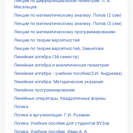
Лекции по дифференциальной геометрии. Л. А.
Масальцев
Лекции по математическому анализу. Попов (2 сем)
Лекции по математическому анализу. Попов (3 сем)
Лекции по математическому программированию
Лекции по теории вероятностей
Лекции по теории вероятностей, Завьялова
Линейная алгебра (3й семестр)
Линейная алгебра и аналитическая геометрия
Линейная алгебра - учебное пособие(З.И. Андреева)
Линейная алгебра. Методические указания.
Линейное программирование
Линейные операторы. Квадратичные формы.
Логика
Логика и аргументация. Г.И. Рузавин
Логика. Учебное пособие для студентов ВУЗов
Логика. Учебное пособие. Ивин А. А.