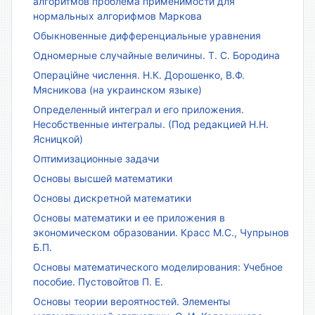
алгоритмов проблема применимости для
нормальных алгорифмов Маркова
Обыкновенные дифференциальные уравнения
Одномерные случайные величины. Т. С. Бородина
Операційне числення. Н.К. Дорошенко, В.Ф.
Мясникова (на украинском языке)
Определенный интеграл и его приложения.
Несобственные интегралы. (Под редакцией Н.Н.
Ясницкой)
Оптимизационные задачи
Основы высшей математики
Основы дискретной математики
Основы математики и ее приложения в
экономическом образовании. Красс М.С., Чупрынов
Б.П.
Основы математического моделирования: Учебное
пособие. Пустовойтов П. Е.
Основы теории вероятностей. Элементы