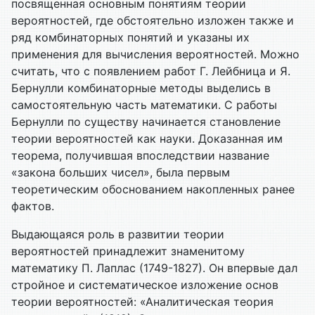
посвященная основным понятиям теории
вероятностей, где обстоятельно изложен также и
ряд комбинаторных понятий и указаны их
применения для вычисления вероятностей. Можно
считать, что с появлением работ Г. Лейбница и Я.
Бернулли комбинаторные методы выделись в
самостоятельную часть математики. С работы
Бернулли по существу начинается становление
теории вероятностей как науки. Доказанная им
теорема, получившая впоследствии название
«закона больших чисел», была первым
теоретическим обоснованием накопленных ранее
фактов.
Выдающаяся роль в развитии теории
вероятностей принадлежит знаменитому
математику П. Лаплас (1749-1827). Он впервые дал
стройное и систематическое изложение основ
теории вероятностей: «Аналитическая теория