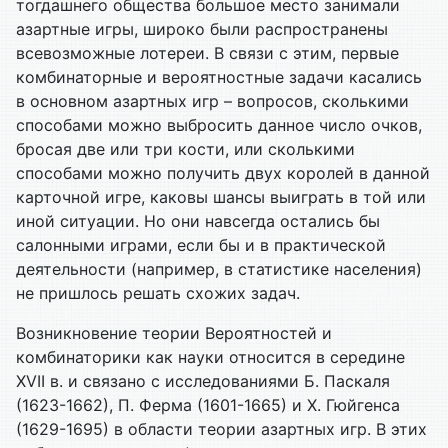
тогдашнего общества большое место занимали
азартные игры, широко были распространены
всевозможные лотереи. В связи с этим, первые
комбинаторные и вероятностные задачи касались
в основном азартных игр – вопросов, сколькими
способами можно выбросить данное число очков,
бросая две или три кости, или сколькими
способами можно получить двух королей в данной
карточной игре, каковы шансы выиграть в той или
иной ситуации. Но они навсегда остались бы
салонными играми, если бы и в практической
деятельности (например, в статистике населения)
не пришлось решать схожих задач.
Возникновение теории
Вероятностей и
комбинаторики как науки относится в середине
XVII в. и связано с исследованиями Б. Паскаля
(1623-1662), П. Ферма (1601-1665) и Х. Гюйгенса
(1629-1695) в области теории азартных игр. В этих