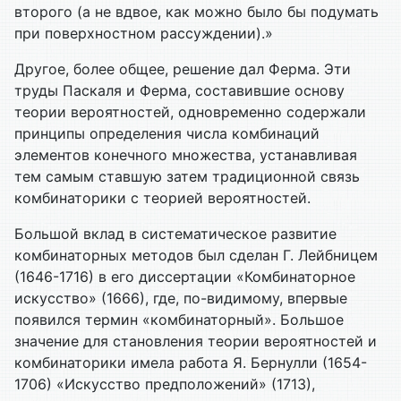
второго (а не вдвое, как можно было бы подумать
при поверхностном рассуждении).»
Другое, более общее, решение дал Ферма. Эти
труды Паскаля и Ферма, составившие основу
теории вероятностей, одновременно содержали
принципы определения числа комбинаций
элементов конечного множества, устанавливая
тем самым ставшую затем традиционной связь
комбинаторики с теорией вероятностей.
Большой вклад в систематическое развитие
комбинаторных методов был сделан Г. Лейбницем
(1646-1716) в его диссертации «Комбинаторное
искусство» (1666), где, по-видимому, впервые
появился термин «комбинаторный». Большое
значение для становления теории вероятностей и
комбинаторики имела работа Я. Бернулли (1654-
1706) «Искусство предположений» (1713),