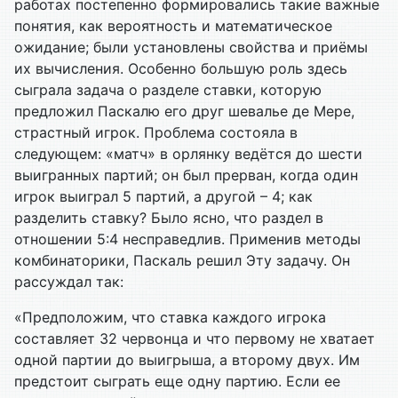
работах постепенно формировались такие важные
понятия, как вероятность и математическое
ожидание; были установлены свойства и приёмы
их вычисления. Особенно большую роль здесь
сыграла задача о разделе ставки, которую
предложил Паскалю его друг шевалье де Мере,
страстный игрок. Проблема состояла в
следующем: «матч» в орлянку ведётся до шести
выигранных партий; он был прерван, когда один
игрок выиграл 5 партий, а другой – 4; как
разделить ставку? Было ясно, что раздел в
отношении 5:4 несправедлив. Применив методы
комбинаторики,
Паскаль решил
Эту задачу. Он
рассуждал так:
«Предположим, что ставка каждого игрока
составляет 32 червонца и что первому не хватает
одной партии до выигрыша, а второму двух. Им
предстоит сыграть еще одну партию. Если ее