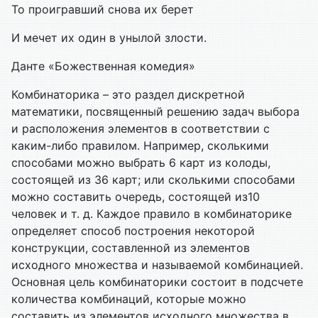
То проигравший снова их берет
И мечет их один в унылой злости.
Данте «Божественная комедия»
Комбинаторика – это раздел дискретной
математики, посвященный решению задач выбора
и расположения элементов в соответствии с
каким-либо правилом. Например, сколькими
способами можно выбрать 6 карт из колоды,
состоящей из 36 карт; или сколькими способами
можно составить очередь, состоящей из10
человек и т. д. Каждое правило в комбинаторике
определяет способ построения некоторой
конструкции, составленной из элементов
исходного множества и называемой комбинацией.
Основная цель комбинаторики состоит в подсчете
количества комбинаций, которые можно
составить из элементов исходного множества в