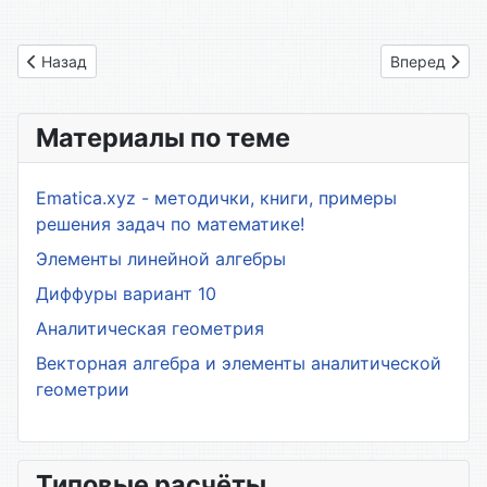
Предыдущий: 01. Предисловие
Следующий: 
Назад
Вперед
Материалы по теме
Ematica.xyz - методички, книги, примеры
решения задач по математике!
Элементы линейной алгебры
Диффуры вариант 10
Аналитическая геометрия
Векторная алгебра и элементы аналитической
геометрии
Типовые расчёты