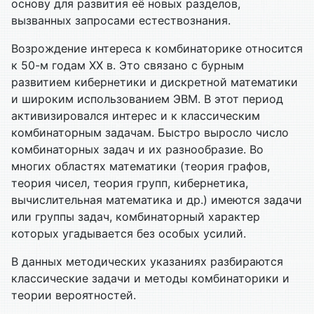
основу для развития её новых разделов,
вызванных запросами естествознания.
Возрождение интереса к комбинаторике относится
к 50-м годам XX в. Это связано с бурным
развитием кибернетики и дискретной математики
и широким использованием ЭВМ. В этот период
активизировался интерес и к классическим
комбинаторным задачам. Быстро выросло число
комбинаторных задач и их разнообразие. Во
многих областях математики (теория графов,
теория чисел, теория групп, кибернетика,
вычислительная математика и др.) имеются задачи
или группы задач, комбинаторный характер
которых угадывается без особых усилий.
В данных методических указаниях разбираются
классические задачи и методы комбинаторики и
теории вероятностей.