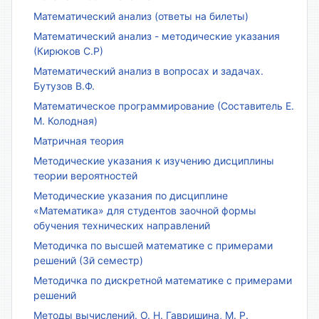
Математический анализ (ответы на билеты)
Математический анализ - методические указания
(Кирюков С.Р)
Математический анализ в вопросах и задачах.
Бутузов В.Ф.
Математическое программирование (Составитель Е.
М. Колодная)
Матричная теория
Методические указания к изучению дисциплины
теории вероятностей
Методические указания по дисциплине
«Математика» для студентов заочной формы
обучения технических направлений
Методичка по высшей математике с примерами
решений (3й семестр)
Методичка по дискретной математике с примерами
решений
Методы вычислений. О. Н. Гавришина, М. Р.