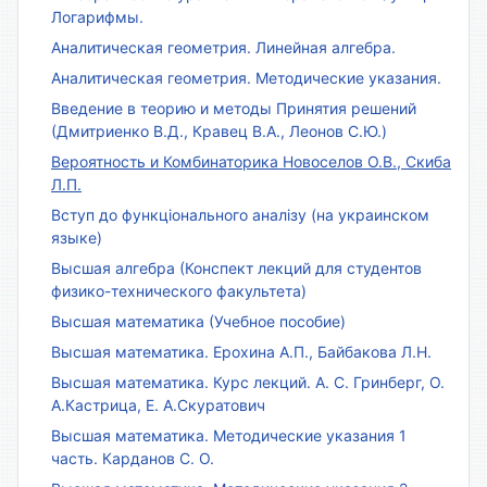
Логарифмы.
Аналитическая геометрия. Линейная алгебра.
Аналитическая геометрия. Методические указания.
Введение в теорию и методы Принятия решений
(Дмитриенко В.Д., Кравец В.А., Леонов С.Ю.)
Вероятность и Комбинаторика Новоселов О.В., Скиба
Л.П.
Вступ до функціонального аналізу (на украинском
языке)
Высшая алгебра (Конспект лекций для студентов
физико-технического факультета)
Высшая математика (Учебное пособие)
Высшая математика. Ерохина А.П., Байбакова Л.Н.
Высшая математика. Курс лекций. А. С. Гринберг, О.
А.Кастрица, Е. А.Скуратович
Высшая математика. Методические указания 1
часть. Карданов С. О.