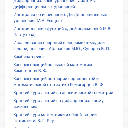
Дифференциальные уравнения. Системы
дифференциальных уравнений
Интегральное исчисление. Дифференциальные
уравнения. (А.А. Ельцов)
Интегрирование функций одной переменной (Е.В.
Пастухова)
Исследование операций в экономике-модели,
задачи, решения. Афанасьев М.Ю., Суворов Б. П.
Комбинаторика
Конспект лекций по высшей математике.
Комогорцев В. Ф.
Конспект лекций по теории вероятностей и
математической статистике Комогорцев В. Ф.
Краткий курс лекций по аналитической геометрии
Краткий курс лекций по дифференциальному
исчислению
Краткий курс математики и общей теории
статистики. В. Г. Рау