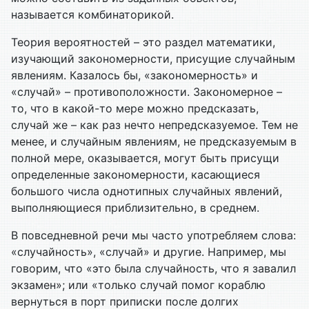
называется комбинаторикой.
Теория вероятностей – это раздел математики,
изучающий закономерности, присущие случайным
явлениям. Казалось бы, «закономерность» и
«случай» – противоположности. Закономерное –
то, что в какой-то мере можно предсказать,
случай же – как раз нечто непредсказуемое. Тем не
менее, и случайным явлениям, не предсказуемым в
полной мере, оказывается, могут быть присущи
определенные закономерности, касающиеся
большого числа однотипных случайных явлений,
выполняющиеся приблизительно, в среднем.
В повседневной речи мы часто употребляем слова:
«случайность», «случай» и другие. Например, мы
говорим, что «это была случайность, что я завалил
экзамен»; или «только случай помог кораблю
вернуться в порт приписки после долгих