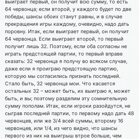
выиграет первый, он получит всю сумму, то есть
64 червонца; если второй, у каждого будет по две
победы, шансы обоих станут равны, и в случае
прекращения игры каждому, очевидно, надо дать
поровну. Итак, если выиграет первый, он получит
64 червонца. Если выиграет второй, то первый
получит лишь 32. Поэтому, если оба согласны не
играть предстоящей партии, то первый вправе
сказать: 32 червонца я получу во всяком случае,
даже если я проиграю предстоящую партию,
которую мы согласились признать последней.
Стало быть, 32 червонца мои. Что касается
остальных 32 – может быть, их выиграю я, может
быть, и вы; поэтому разделим эту сомнительную
сумму пополам. Итак, если игроки разойдутся, не
сыграв последней партии, то первому надо дать 48
червонцев, или же 3/4 всей суммы, второму 16
червонцев, или 1/4, из чего видно, что шансы
первого из них на выигрыш втрое больше, чем