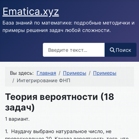
Ematica.xyz
База знаний по математике: подробные методички и
примеры решения задач любой сложности.
Поиск
Поиск
Вы здесь:
Главная
Примеры
Примеры
Интегрирование ФНП
Теория вероятности (18
задач)
1 вариант.
1. Наудачу выбрано натуральное число, не
превосходящее 20. Какова вероятность того, что