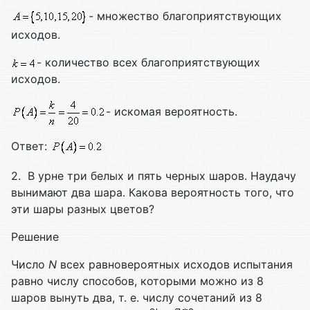
- множество благоприятствующих
исходов.
- количество всех благоприятствующих
исходов.
- искомая вероятность.
Ответ:
2. В урне три белых и пять черных шаров. Наудачу
вынимают два шара. Какова вероятность того, что
эти шары разных цветов?
Решение
Число
N
всех равновероятных исходов испытания
равно числу способов, которыми можно из 8
шаров вынуть два, т. е. числу сочетаний из 8