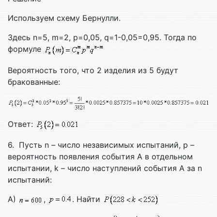
Используем схему Бернулли.
Здесь n=5, m=2, p=0,05, q=1-0,05=0,95. Тогда по
формуле
Вероятность того, что 2 изделия из 5 будут
бракованные:
Ответ:
6. Пусть n – число независимых испытаний, р –
вероятность появления события А в отдельном
испытании, k – число наступлений события А за n
испытаний:
А)
,
. Найти