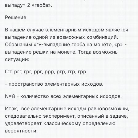
выпадут 2 «герба».
Решение
В нашем случае элементарным исходом является
выпадение одной из возможных комбинаций.
Обозначим «г»-выпадение герба на монете, «р» -
выпадение решки на монете. Тогда возможны
ситуации:
Ггг, ргг, грг, ррг, ррр, ргр, ггр, грр
- пространство элементарных исходов.
N=8 - количество всех элементарных исходов.
Итак, все элементарные исходы равновозможны,
следовательно эксперимент, описанный в задаче,
удовлетворяет классическому определению
вероятности.