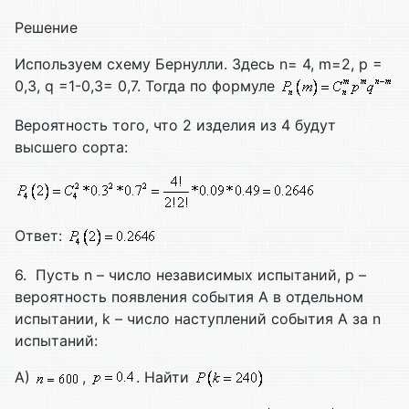
Решение
Используем схему Бернулли. Здесь n= 4, m=2, p =
0,3, q =1-0,3= 0,7. Тогда по формуле
Вероятность того, что 2 изделия из 4 будут
высшего сорта:
Ответ:
6. Пусть n – число независимых испытаний, р –
вероятность появления события А в отдельном
испытании, k – число наступлений события А за n
испытаний:
А)
,
. Найти