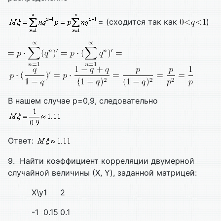
= (сходится так как
)
В нашем случае р=0,9, следовательно
Ответ:
9. Найти коэффициент корреляции двумерной
случайной величины (Х, Y), заданной матрицей:
X\y
1
2
-1
0.15
0.1