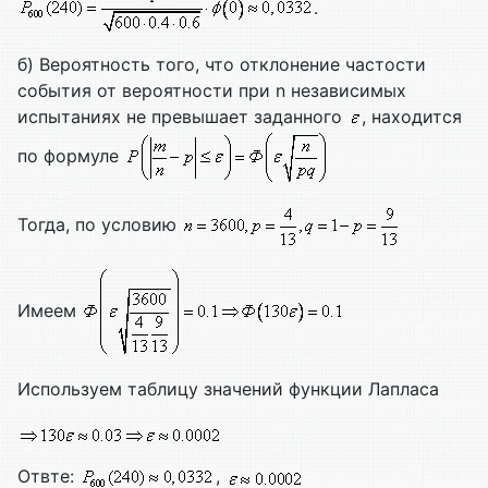
.
б) Вероятность того, что отклонение частости
события от вероятности при n независимых
испытаниях не превышает заданного
, находится
по формуле
Тогда, по условию
Имеем
Используем таблицу значений функции Лапласа
Отвте:
,