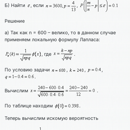
Б) Найти
, если
,
Решение
а) Так как n = 600 – велико, то в данном случае
применяем локальную формулу Лапласа:
, где
.
По условию задачи
,
,
,
.
Вычислим
.
По таблице находим
.
Теперь вычислим искомую вероятность