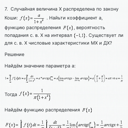
7. Случайная величина Х распределена по закону
Коши:
. Найьти коэффициент а,
функцию распределения
, вероятность
попадания с. в. Х на интервал
. Существует ли
для с. в. Х числовые характеристики МХ и ДХ?
Решение
Найдём значение параметра а:
Тогда
Найдём функцию распределения