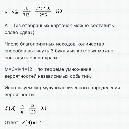
A = {из отобранных карточек можно составить
слово «два»}
Число благоприятных исходов-количество
способов вытянуть 3 буквы из которых можно
составить слово «раз»:
M=3*1*4=12 – по теореме умножения
вероятностей независимых событий.
Используем формулу классического определения
вероятности:
Ответ: