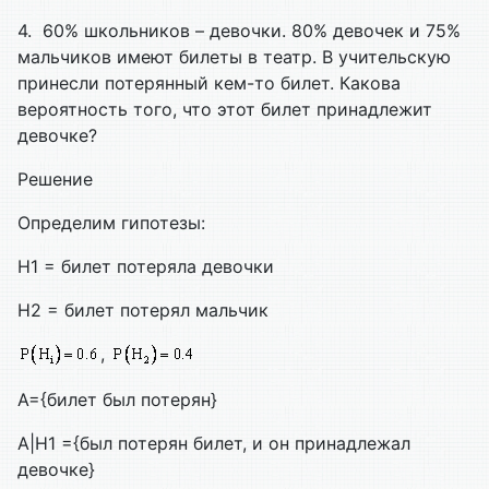
4. 60% школьников – девочки. 80% девочек и 75%
мальчиков имеют билеты в театр. В учительскую
принесли потерянный кем-то билет. Какова
вероятность того, что этот билет принадлежит
девочке?
Решение
Определим гипотезы:
H1 = билет потеряла девочки
H2 = билет потерял мальчик
,
A={билет был потерян}
A|H1 ={был потерян билет, и он принадлежал
девочке}