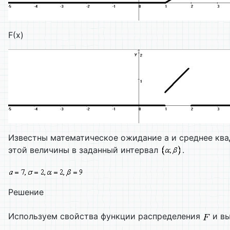
F(х)
Известны математическое ожидание а и среднее кв
этой величины в заданный интервал
.
Решение
Используем свойства функции распределения
и вы