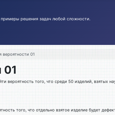
и примеры решения задач любой сложности.
я вероятности 01
 01
ти вероятность того, что среди 50 изделий, взятых на
оятность того, что отдельно взятое изделие будет дефе