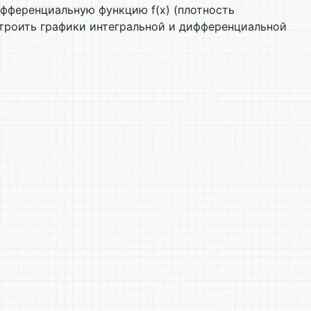
дифференциальную функцию f(х) (плотность
строить графики интегральной и дифференциальной