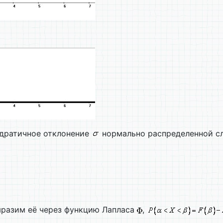
адратичное отклонение
нормально распределенной сл
разим её через функцию Лапласа
,