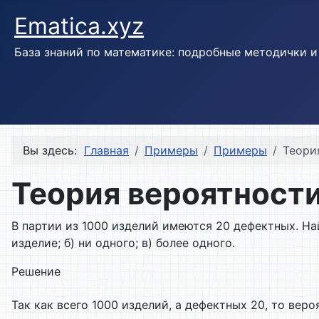
Ematica.xyz
База знаний по математике: подробные методички 
Вы здесь:
Главная
Примеры
Примеры
Теори
Теория вероятности
В партии из 1000 изделий имеются 20 дефектных. Най
изделие; б) ни одного; в) более одного.
Решение
Так как всего 1000 изделий, а дефектных 20, то вер