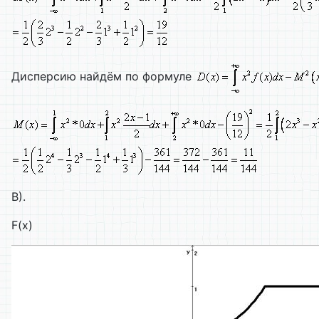
Дисперсию найдём по формуле
В).
F(x)