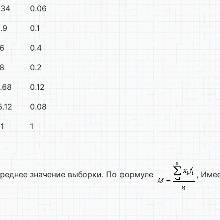
.34
0.06
.9
0.1
.6
0.4
.8
0.2
.68
0.12
5.12
0.08
1
1
реднее значение выборки. По формуле
, Име