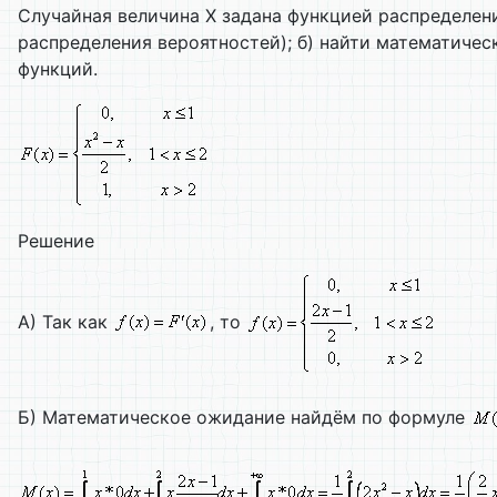
Случайная величина Х задана функцией распределения
распределения вероятностей); б) найти математиче
функций.
Решение
А) Так как
, то
Б) Математическое ожидание найдём по формуле