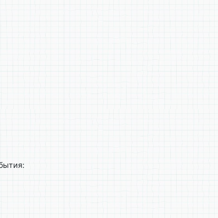
бытия: