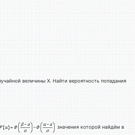
учайной величины X. Найти вероятность попадания
значения которой найдём в