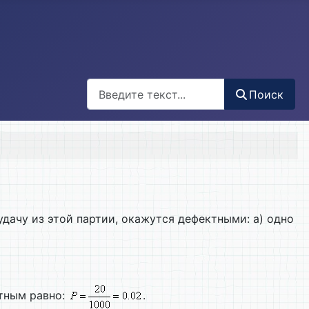
Поиск
Поиск
удачу из этой партии, окажутся дефектными: а) одно
ктным равно:
.