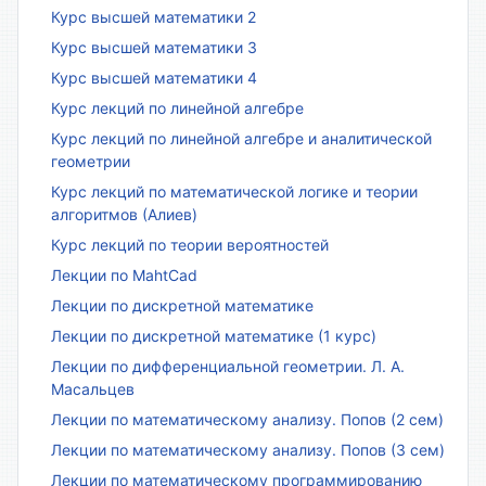
Курс высшей математики 2
Курс высшей математики 3
Курс высшей математики 4
Курс лекций по линейной алгебре
Курс лекций по линейной алгебре и аналитической
геометрии
Курс лекций по математической логике и теории
алгоритмов (Алиев)
Курс лекций по теории вероятностей
Лекции по MahtCad
Лекции по дискретной математике
Лекции по дискретной математике (1 курс)
Лекции по дифференциальной геометрии. Л. А.
Масальцев
Лекции по математическому анализу. Попов (2 сем)
Лекции по математическому анализу. Попов (3 сем)
Лекции по математическому программированию