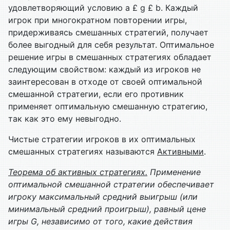
удовлетворяющий условию a £ g £ b. Каждый
игрок при многократном повторении игры,
придерживаясь смешанных стратегий, получает
более выгодный для себя результат. Оптимальное
решение игры в смешанных стратегиях обладает
следующим свойством: каждый из игроков не
заинтересован в отходе от своей оптимальной
смешанной стратегии, если его противник
применяет оптимальную смешанную стратегию,
так как это ему невыгодно.
Чистые стратегии игроков в их оптимальных
смешанных стратегиях называются
Активными
.
Теорема об активных стратегиях.
Применение
оптимальной смешанной стратегии обеспечивает
игроку максимальный средний выигрыш (или
минимальный средний проигрыш), равный цене
игры
G
, независимо от того, какие действия