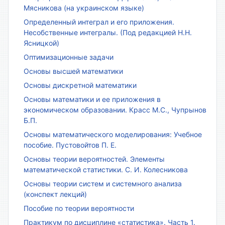
Мясникова (на украинском языке)
Определенный интеграл и его приложения.
Несобственные интегралы. (Под редакцией Н.Н.
Ясницкой)
Оптимизационные задачи
Основы высшей математики
Основы дискретной математики
Основы математики и ее приложения в
экономическом образовании. Красс М.С., Чупрынов
Б.П.
Основы математического моделирования: Учебное
пособие. Пустовойтов П. Е.
Основы теории вероятностей. Элементы
математической статистики. С. И. Колесникова
Основы теории систем и системного анализа
(конспект лекций)
Пособие по теории вероятности
Практикум по дисциплине «статистика». Часть 1.