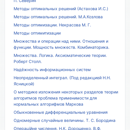
П. Северин
Методы оптимальных решений (Астахова И.С.)
Методы оптимальных решений. М.А.Козлова
Методы оптимизации. Некрасова М. Г.
Методы оптимитизации
Множества и операции над ними. Отношения и
функции. Мощность множеств. Комбинаторика.
Множества. Логика. Аксиоматические теории.
Роберт Столл.
Надёжность информационных систем
Неопределенный интеграл. (Под редакцией Н.Н.
Ясницкой)
О методике изложения некоторых разделов теории
алгоритмов проблема применимости для
нормальных алгорифмов Маркова
Обыкновенные дифференциальные уравнения
Одномерные случайные величины. Т. С. Бородина
Операційне числення. Н.К. Дорошенко, В.Ф.