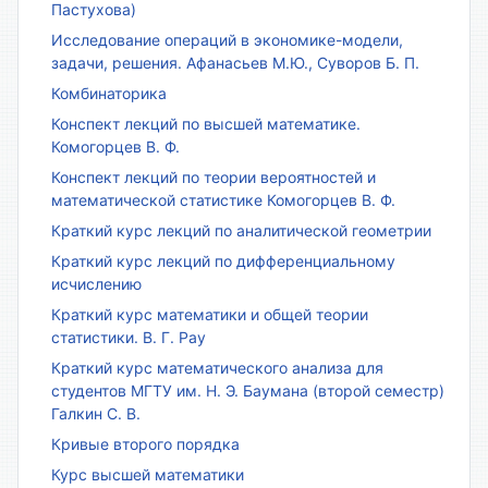
Пастухова)
Исследование операций в экономике-модели,
задачи, решения. Афанасьев М.Ю., Суворов Б. П.
Комбинаторика
Конспект лекций по высшей математике.
Комогорцев В. Ф.
Конспект лекций по теории вероятностей и
математической статистике Комогорцев В. Ф.
Краткий курс лекций по аналитической геометрии
Краткий курс лекций по дифференциальному
исчислению
Краткий курс математики и общей теории
статистики. В. Г. Рау
Краткий курс математического анализа для
студентов МГТУ им. Н. Э. Баумана (второй семестр)
Галкин С. В.
Кривые второго порядка
Курс высшей математики