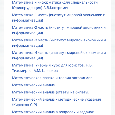
Математика и информатика (для специальности
Юриспруденция) А.В.Костромин
Математика-1 часть (институт мировой экономики и
информатизации)
Математика-2 часть (институт мировой экономики и
информатизации)
Математика-3 часть (институт мировой экономики и
информатизации)
Математика-4 часть (институт мировой экономики и
информатизации)
Математика. Учебный курс для юристов. Н.Б.
Тихомиров, А.М. Шелехов
Математическая логика и теория алгоритмов
Математический анализ
Математический анализ (ответы на билеты)
Математический анализ - методические указания
(Кирюков С.Р)
Математический анализ в вопросах и задачах.