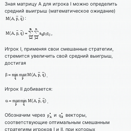
Зная матрицу А для игрока I можно определить
средний выигрыш (математическое ожидание)
:
,
Игрок I, применяя свои смешанные стратегии,
стремится увеличить свой средний выигрыш,
достигая
.
Игрок II добивается:
.
Обозначим через
и
векторы,
соответствующие оптимальным смешанным
стратегиям игроков I и II, при которых