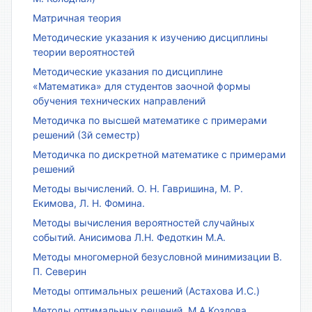
Матричная теория
Методические указания к изучению дисциплины
теории вероятностей
Методические указания по дисциплине
«Математика» для студентов заочной формы
обучения технических направлений
Методичка по высшей математике с примерами
решений (3й семестр)
Методичка по дискретной математике с примерами
решений
Методы вычислений. О. Н. Гавришина, М. Р.
Екимова, Л. Н. Фомина.
Методы вычисления вероятностей случайных
событий. Анисимова Л.Н. Федоткин М.А.
Методы многомерной безусловной минимизации В.
П. Северин
Методы оптимальных решений (Астахова И.С.)
Методы оптимальных решений. М.А.Козлова