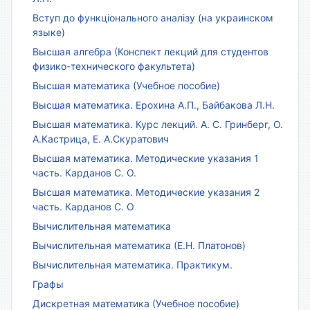
Вступ до функціонального аналізу (на украинском
языке)
Высшая алгебра (Конспект лекций для студентов
физико-технического факультета)
Высшая математика (Учебное пособие)
Высшая математика. Ерохина А.П., Байбакова Л.Н.
Высшая математика. Курс лекций. А. С. Гринберг, О.
А.Кастрица, Е. А.Скуратович
Высшая математика. Методические указания 1
часть. Карданов С. О.
Высшая математика. Методические указания 2
часть. Карданов С. О
Вычислительная математика
Вычислительная математика (Е.Н. Платонов)
Вычислительная математика. Практикум.
Графы
Дискретная математика (Учебное пособие)