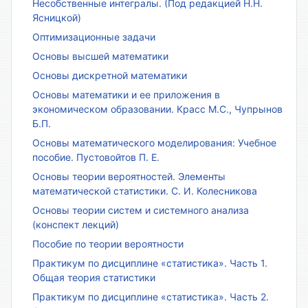
Несобственные интегралы. (Под редакцией Н.Н.
Ясницкой)
Оптимизационные задачи
Основы высшей математики
Основы дискретной математики
Основы математики и ее приложения в
экономическом образовании. Красс М.С., Чупрынов
Б.П.
Основы математического моделирования: Учебное
пособие. Пустовойтов П. Е.
Основы теории вероятностей. Элементы
математической статистики. С. И. Колесникова
Основы теории систем и системного анализа
(конспект лекций)
Пособие по теории вероятности
Практикум по дисциплине «статистика». Часть 1.
Общая теория статистики
Практикум по дисциплине «статистика». Часть 2.