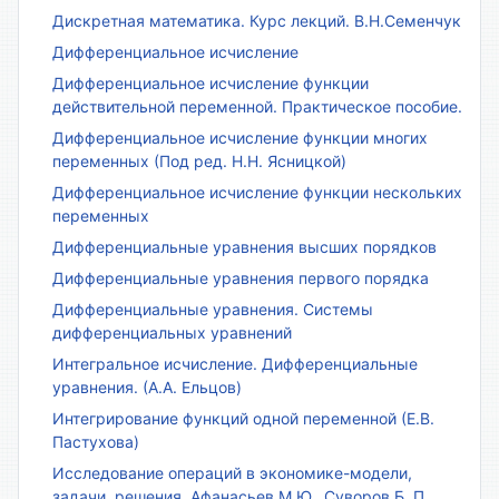
Дискретная математика. Курс лекций. В.Н.Семенчук
Дифференциальное исчисление
Дифференциальное исчисление функции
действительной переменной. Практическое пособие.
Дифференциальное исчисление функции многих
переменных (Под ред. Н.Н. Ясницкой)
Дифференциальное исчисление функции нескольких
переменных
Дифференциальные уравнения высших порядков
Дифференциальные уравнения первого порядка
Дифференциальные уравнения. Системы
дифференциальных уравнений
Интегральное исчисление. Дифференциальные
уравнения. (А.А. Ельцов)
Интегрирование функций одной переменной (Е.В.
Пастухова)
Исследование операций в экономике-модели,
задачи, решения. Афанасьев М.Ю., Суворов Б. П.