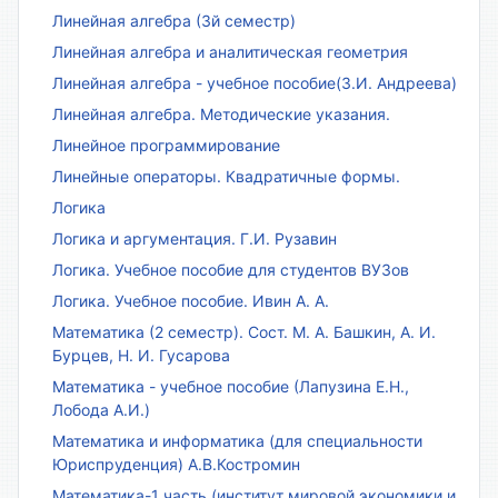
Линейная алгебра (3й семестр)
Линейная алгебра и аналитическая геометрия
Линейная алгебра - учебное пособие(З.И. Андреева)
Линейная алгебра. Методические указания.
Линейное программирование
Линейные операторы. Квадратичные формы.
Логика
Логика и аргументация. Г.И. Рузавин
Логика. Учебное пособие для студентов ВУЗов
Логика. Учебное пособие. Ивин А. А.
Математика (2 семестр). Сост. М. А. Башкин, А. И.
Бурцев, Н. И. Гусарова
Математика - учебное пособие (Лапузина Е.Н.,
Лобода А.И.)
Математика и информатика (для специальности
Юриспруденция) А.В.Костромин
Математика-1 часть (институт мировой экономики и