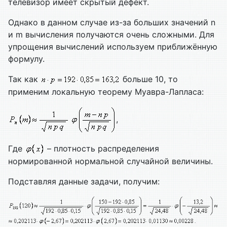
телевизор имеет скрытый дефект.
Однако в данном случае из-за больших значений n
и m вычисления получаются очень сложными. Для
упрощения вычислений используем приближённую
формулу.
Так как
больше 10, то
применим локальную теорему Муавра-Лапласа:
,
Где
– плотность распределения
нормированной нормальной случайной величины.
Подставляя данные задачи, получим: