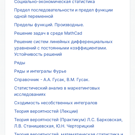
Социально-экономическая статистика
Предел последовательности и предел функции
одной переменной
Пределы функций. Производные.
Решение задач в среде MathCad
Решение систем линейных дифференциальных
уравнений с постоянными коэффициентами.
Устойчивость решений
Ряды
Ряды и интегралы Фурье
Справочник - А.А. Гусак, В.М. Гусак.
Статистический анализ в маркетинговых
исследованиях
Сходимость несобственных интегралов
Теория вероятностей (Лекции)
Теория вероятностей (Практикум) Л.С. Барковская,
Л.В. Станишевская, Ю.Н. Черторицкий
Теория вероятностей, математическая статистика и