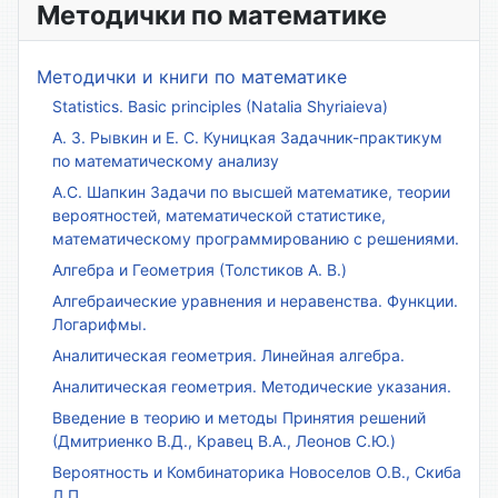
Методички по математике
Методички и книги по математике
Statistics. Basic principles (Natalia Shyriaieva)
А. З. Рывкин и Е. С. Куницкая Задачник-практикум
по математическому анализу
А.С. Шапкин Задачи по высшей математике, теории
вероятностей, математической статистике,
математическому программированию с решениями.
Алгебра и Геометрия (Толстиков А. В.)
Алгебраические уравнения и неравенства. Функции.
Логарифмы.
Аналитическая геометрия. Линейная алгебра.
Аналитическая геометрия. Методические указания.
Введение в теорию и методы Принятия решений
(Дмитриенко В.Д., Кравец В.А., Леонов С.Ю.)
Вероятность и Комбинаторика Новоселов О.В., Скиба
Л.П.