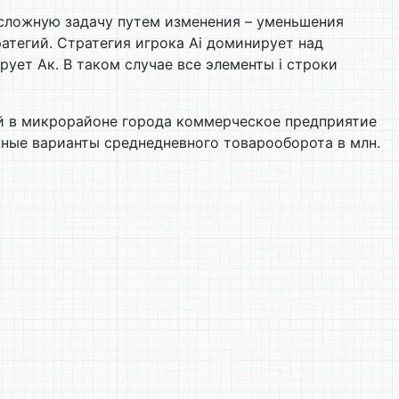
 сложную задачу путем изменения – уменьшения
тегий. Стратегия игрока Аi доминирует над
ует Ак. В таком случае все элементы i строки
ей в микрорайоне города коммерческое предприятие
ожные варианты среднедневного товарооборота в млн.