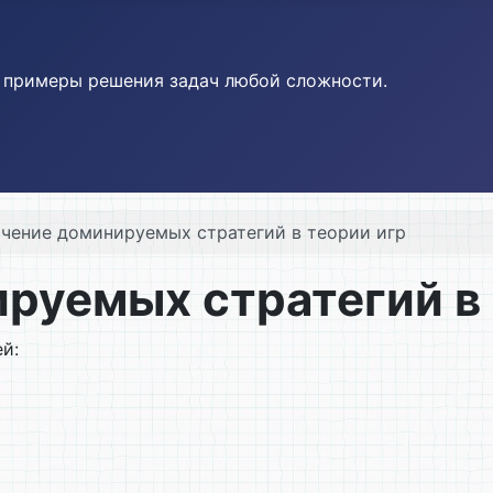
и примеры решения задач любой сложности.
чение доминируемых стратегий в теории игр
руемых стратегий в 
й: