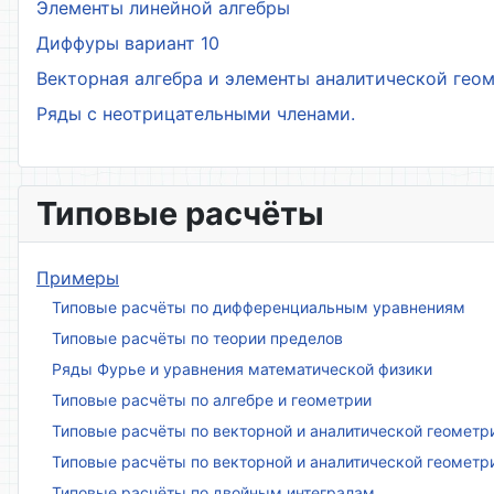
Элементы линейной алгебры
Диффуры вариант 10
Векторная алгебра и элементы аналитической гео
Ряды с неотрицательными членами.
Типовые расчёты
Примеры
Типовые расчёты по дифференциальным уравнениям
Типовые расчёты по теории пределов
Ряды Фурье и уравнения математической физики
Типовые расчёты по алгебре и геометрии
Типовые расчёты по векторной и аналитической геометр
Типовые расчёты по векторной и аналитической геометр
Типовые расчёты по двойным интегралам