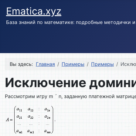
Ematica.xyz
База знаний по математике: подробные методички 
Вы здесь:
Главная
Примеры
Примеры
Исклю
Исключение домини
Рассмотрим игру m ´ n, заданную платежной матрице
.