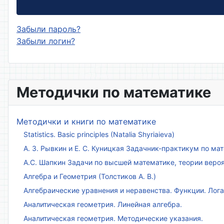
Забыли пароль?
Забыли логин?
Методички по математике
Методички и книги по математике
Statistics. Basic principles (Natalia Shyriaieva)
А. З. Рывкин и Е. С. Куницкая Задачник-практикум по м
А.С. Шапкин Задачи по высшей математике, теории веро
Алгебра и Геометрия (Толстиков А. В.)
Алгебраические уравнения и неравенства. Функции. Лог
Аналитическая геометрия. Линейная алгебра.
Аналитическая геометрия. Методические указания.