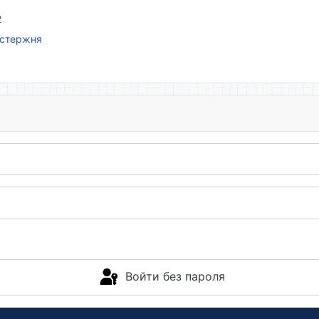
2
 стержня
Войти без пароля