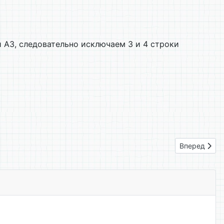
й А3, следовательно исключаем 3 и 4 строки
Следующий: 
Вперед