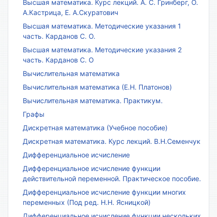
Высшая математика. Курс лекций. А. С. Гринберг, О.
А.Кастрица, Е. А.Скуратович
Высшая математика. Методические указания 1
часть. Карданов С. О.
Высшая математика. Методические указания 2
часть. Карданов С. О
Вычислительная математика
Вычислительная математика (Е.Н. Платонов)
Вычислительная математика. Практикум.
Графы
Дискретная математика (Учебное пособие)
Дискретная математика. Курс лекций. В.Н.Семенчук
Дифференциальное исчисление
Дифференциальное исчисление функции
действительной переменной. Практическое пособие.
Дифференциальное исчисление функции многих
переменных (Под ред. Н.Н. Ясницкой)
Дифференциальное исчисление функции нескольких