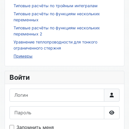
Типовые расчёты по тройным интегралам
Типовые расчёты по функциям нескольких
переменных
Типовые расчёты по функциям нескольких
переменных 2
Уравнение теплопроводности для тонкого
ограниченного стержня
Примеры
Войти
Логин
Пароль
Показа
Запомнить меня