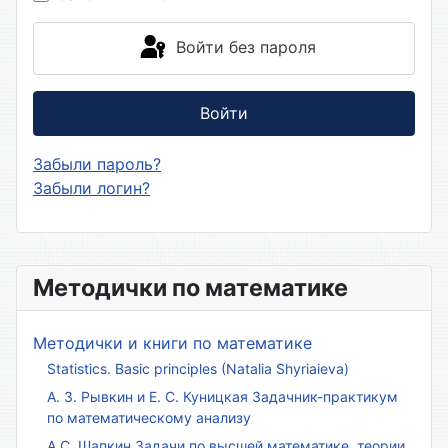
Войти без пароля
Войти
Забыли пароль?
Забыли логин?
Методички по математике
Методички и книги по математике
Statistics. Basic principles (Natalia Shyriaieva)
А. З. Рывкин и Е. С. Куницкая Задачник-практикум
по математическому анализу
А.С. Шапкин Задачи по высшей математике, теории