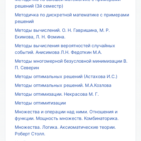
решений (3й семестр)
Методичка по дискретной математике с примерами
решений
Методы вычислений. О. Н. Гавришина, М. Р.
Екимова, Л. Н. Фомина.
Методы вычисления вероятностей случайных
событий. Анисимова Л.Н. Федоткин М.А.
Методы многомерной безусловной минимизации В.
П. Северин
Методы оптимальных решений (Астахова И.С.)
Методы оптимальных решений. М.А.Козлова
Методы оптимизации. Некрасова М. Г.
Методы оптимитизации
Множества и операции над ними. Отношения и
функции. Мощность множеств. Комбинаторика.
Множества. Логика. Аксиоматические теории.
Роберт Столл.