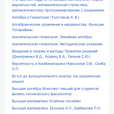
вероятностей, математической статистике,
математическому программированию с решениями.
Алгебра и Геометрия (Толстиков А. В.)
Алгебраические уравнения и неравенства. Функции.
Логарифмы.
Аналитическая геометрия. Линейная алгебра.
Аналитическая геометрия. Методические указания.
Введение в теорию и методы Принятия решений
(Дмитриенко В.Д., Кравец В.А., Леонов С.Ю.)
Вероятность и Комбинаторика Новоселов О.В., Скиба
Л.П.
Вступ до функціонального аналізу (на украинском
языке)
Высшая алгебра (Конспект лекций для студентов
физико-технического факультета)
Высшая математика (Учебное пособие)
Высшая математика. Ерохина А.П., Байбакова Л.Н.