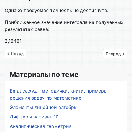
Однако требуемая точность не достигнута.
Приближенное значение интеграла на полученных
результатах равна:
2,18481
Предыдущий: Интегральное исчисление
Следующий: 
Назад
Вперед
Материалы по теме
Ematica.xyz - методички, книги, примеры
решения задач по математике!
Элементы линейной алгебры
Диффуры вариант 10
Аналитическая геометрия