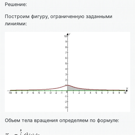
Решение:
Построим фигуру, ограниченную заданными
линиями:
Объем тела вращения определяем по формуле: