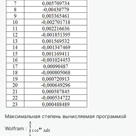
Максимальная степень вычисляемая программой
Wolfram :