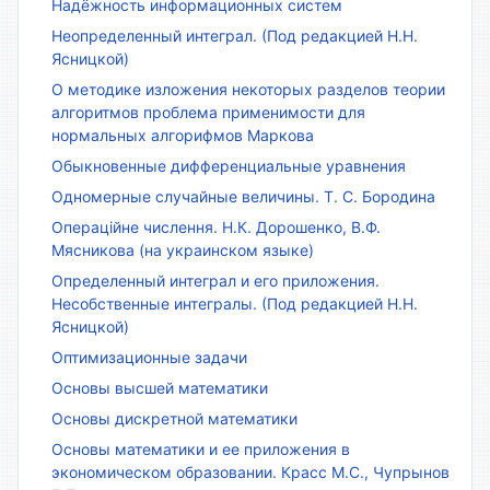
Надёжность информационных систем
Неопределенный интеграл. (Под редакцией Н.Н.
Ясницкой)
О методике изложения некоторых разделов теории
алгоритмов проблема применимости для
нормальных алгорифмов Маркова
Обыкновенные дифференциальные уравнения
Одномерные случайные величины. Т. С. Бородина
Операційне числення. Н.К. Дорошенко, В.Ф.
Мясникова (на украинском языке)
Определенный интеграл и его приложения.
Несобственные интегралы. (Под редакцией Н.Н.
Ясницкой)
Оптимизационные задачи
Основы высшей математики
Основы дискретной математики
Основы математики и ее приложения в
экономическом образовании. Красс М.С., Чупрынов